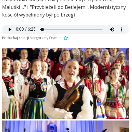
Maluśki..." i "Przybieżeli do Betlejem". Modernistyczny
kościół wypełniony był po brzegi.
Posłuchaj relacji Małgorzaty Frymus