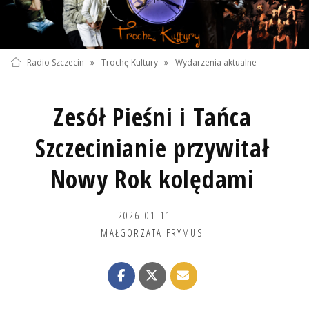
Radio Szczecin
»
Trochę Kultury
»
Wydarzenia aktualne
Zesół Pieśni i Tańca
Szczecinianie przywitał
Nowy Rok kolędami
2026-01-11
MAŁGORZATA FRYMUS