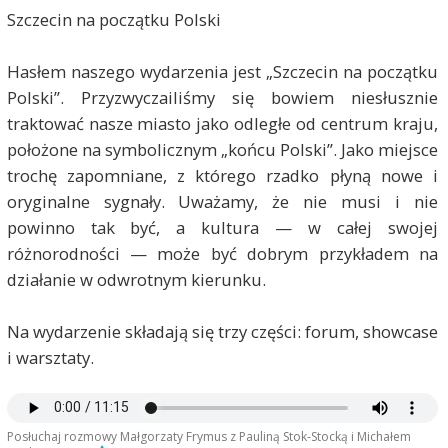
Szczecin na początku Polski
Hasłem naszego wydarzenia jest „Szczecin na początku
Polski”. Przyzwyczailiśmy się bowiem niesłusznie
traktować nasze miasto jako odległe od centrum kraju,
położone na symbolicznym „końcu Polski”. Jako miejsce
trochę zapomniane, z którego rzadko płyną nowe i
oryginalne sygnały. Uważamy, że nie musi i nie
powinno tak być, a kultura — w całej swojej
różnorodności — może być dobrym przykładem na
działanie w odwrotnym kierunku.
Na wydarzenie składają się trzy części: forum, showcase
i warsztaty.
Posłuchaj rozmowy Małgorzaty Frymus z Pauliną Stok-Stocką i Michałem