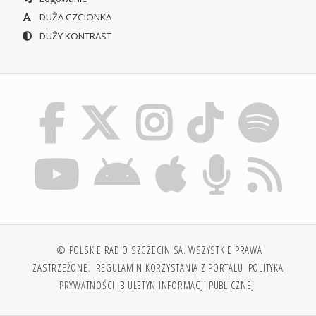
DUŻA CZCIONKA
DUŻY KONTRAST
© POLSKIE RADIO SZCZECIN SA. WSZYSTKIE PRAWA
ZASTRZEŻONE.
REGULAMIN KORZYSTANIA Z PORTALU
POLITYKA
PRYWATNOŚCI
BIULETYN INFORMACJI PUBLICZNEJ