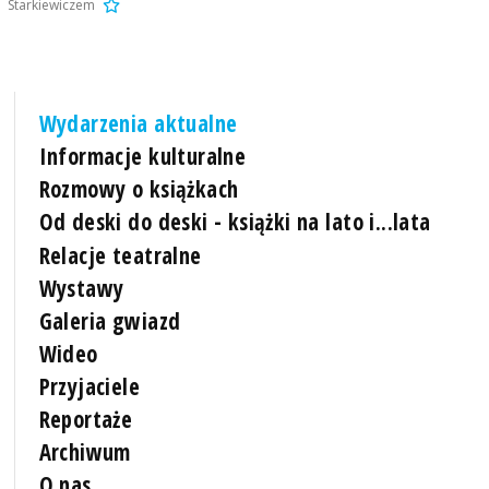
Starkiewiczem
Wydarzenia aktualne
Informacje kulturalne
Rozmowy o książkach
Od deski do deski - książki na lato i...lata
Relacje teatralne
Wystawy
Galeria gwiazd
Wideo
Przyjaciele
Reportaże
Archiwum
O nas