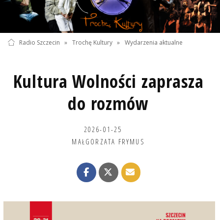
Radio Szczecin
»
Trochę Kultury
»
Wydarzenia aktualne
Kultura Wolności zaprasza
do rozmów
2026-01-25
MAŁGORZATA FRYMUS