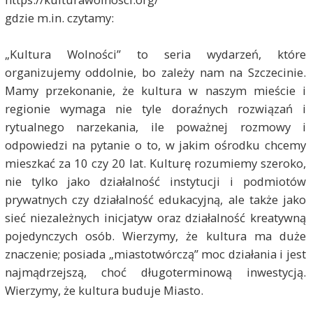
gdzie m.in. czytamy:
„Kultura Wolności” to seria wydarzeń, które
organizujemy oddolnie, bo zależy nam na Szczecinie.
Mamy przekonanie, że kultura w naszym mieście i
regionie wymaga nie tyle doraźnych rozwiązań i
rytualnego narzekania, ile poważnej rozmowy i
odpowiedzi na pytanie o to, w jakim ośrodku chcemy
mieszkać za 10 czy 20 lat. Kulturę rozumiemy szeroko,
nie tylko jako działalność instytucji i podmiotów
prywatnych czy działalność edukacyjną, ale także jako
sieć niezależnych inicjatyw oraz działalność kreatywną
pojedynczych osób. Wierzymy, że kultura ma duże
znaczenie; posiada „miastotwórczą” moc działania i jest
najmądrzejszą, choć długoterminową inwestycją.
Wierzymy, że kultura buduje Miasto.