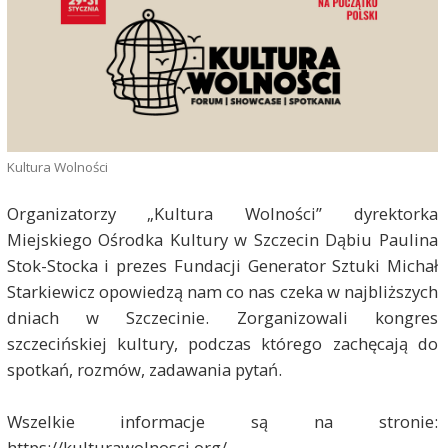
Kultura Wolności
Organizatorzy „Kultura Wolności” dyrektorka
Miejskiego Ośrodka Kultury w Szczecin Dąbiu Paulina
Stok-Stocka i prezes Fundacji Generator Sztuki Michał
Starkiewicz opowiedzą nam co nas czeka w najbliższych
dniach w Szczecinie. Zorganizowali kongres
szczecińskiej kultury, podczas którego zachęcają do
spotkań, rozmów, zadawania pytań.
Wszelkie informacje są na stronie:
https://kulturawolnosci.org/