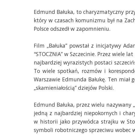
Edmund Bałuka, to charyzmatyczny przy
który w czasach komunizmu był na Zach
Polsce odszedł w zapomnieniu.
Film „Bałuka” powstał z inicjatywy Ad
"STOCZNIA” w Szczecinie. Przez wiele lat
najbardziej wyrazistych postaci szczecińs
To wiele spotkań, rozmów i koresponde
Warszawie Edmunda Bałukę. Ten miał go 
„skamieniałością” dziejów Polski.
Edmund Bałuka, przez wielu nazywany „A
jedną z najbardziej niepokornych i chary
w historii jako przywódca strajku w Sto
symboli robotniczego sprzeciwu wobec 