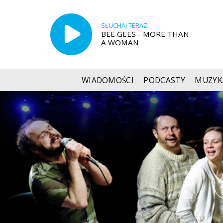
SŁUCHAJ TERAZ
BEE GEES - MORE THAN
A WOMAN
WIADOMOŚCI
PODCASTY
MUZYK