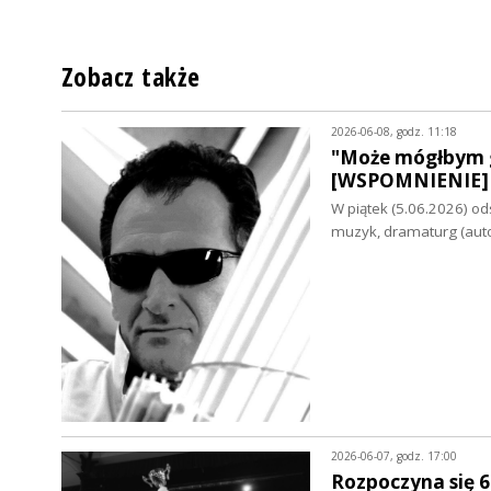
Zobacz także
2026-06-08, godz. 11:18
"Może mógłbym g
[WSPOMNIENIE]
W piątek (5.06.2026) od
muzyk, dramaturg (aut
2026-06-07, godz. 17:00
Rozpoczyna się 6