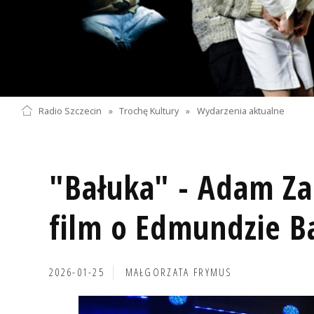
Radio Szczecin
»
Trochę Kultury
»
Wydarzenia aktualne
"Bałuka" - Adam Za
film o Edmundzie B
2026-01-25
MAŁGORZATA FRYMUS