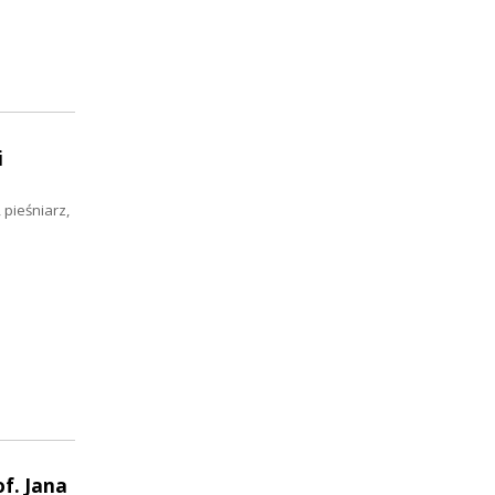
i
 pieśniarz,
f. Jana