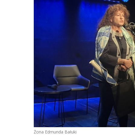
Żona Edmunda Bałuki