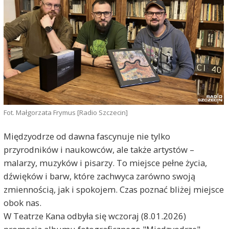
Fot. Małgorzata Frymus [Radio Szczecin]
Międzyodrze od dawna fascynuje nie tylko
przyrodników i naukowców, ale także artystów –
malarzy, muzyków i pisarzy. To miejsce pełne życia,
dźwięków i barw, które zachwyca zarówno swoją
zmiennością, jak i spokojem. Czas poznać bliżej miejsce
obok nas.
W Teatrze Kana odbyła się wczoraj (8.01.2026)