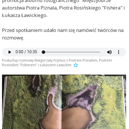
promocja albumu fotograficznego "Międzyodrze"
autorstwa Piotra Piznala, Piotra Rosińskiego "Fishera" i
Łukasza Ławickiego.
Przed spotkaniem udało nam się namówić twórców na
rozmowę.
Posłuchaj rozmowy Małgorzaty Frymus z Piotrem Piznalem, Piotrem
Rosińskim "Fisherem" i Łukaszem Ławickim