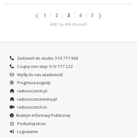
1
2
3
4
5
4087 na 409 stronach
Zadzwoń do studia: 510 777 666
Czujny non stop: 510 777 222
Wyślij do nas wiadomość
Prognoza pogody
radioszczecin.pl
radioszczecinextra.pl
radioszczecin.tv
Biuletyn Informacji Publicznej
Posłuchaj teraz
Logowanie