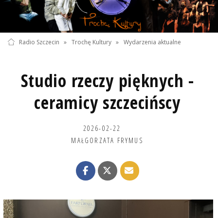
Radio Szczecin
»
Trochę Kultury
»
Wydarzenia aktualne
Studio rzeczy pięknych -
ceramicy szczecińscy
2026-02-22
MAŁGORZATA FRYMUS