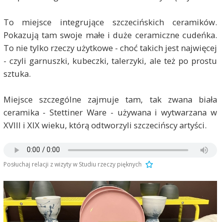
To miejsce integrujące szczecińskich ceramików.
Pokazują tam swoje małe i duże ceramiczne cudeńka.
To nie tylko rzeczy użytkowe - choć takich jest najwięcej
- czyli garnuszki, kubeczki, talerzyki, ale też po prostu
sztuka.
Miejsce szczególne zajmuje tam, tak zwana biała
ceramika - Stettiner Ware - używana i wytwarzana w
XVIII i XIX wieku, którą odtworzyli szczecińscy artyści.
Posłuchaj relacji z wizyty w Studiu rzeczy pięknych