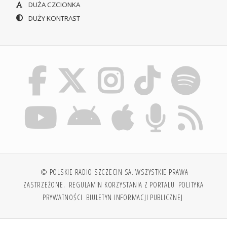
DUŻA CZCIONKA
DUŻY KONTRAST
© POLSKIE RADIO SZCZECIN SA. WSZYSTKIE PRAWA
ZASTRZEŻONE.
REGULAMIN KORZYSTANIA Z PORTALU
POLITYKA
PRYWATNOŚCI
BIULETYN INFORMACJI PUBLICZNEJ