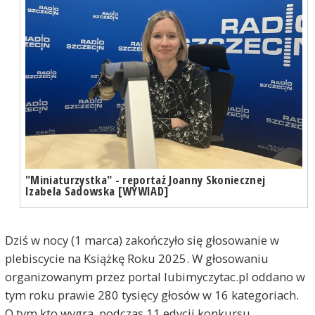
"Miniaturzystka" - reportaż Joanny Skoniecznej
Izabela Sadowska [WYWIAD]
Dziś w nocy (1 marca) zakończyło się głosowanie w
plebiscycie na Książkę Roku 2025. W głosowaniu
organizowanym przez portal lubimyczytac.pl oddano w
tym roku prawie 280 tysięcy głosów w 16 kategoriach.
O tym kto wygra, podczas 11 edycji konkursu,