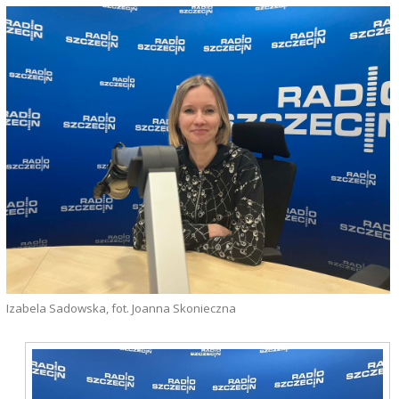
Izabela Sadowska, fot. Joanna Skonieczna