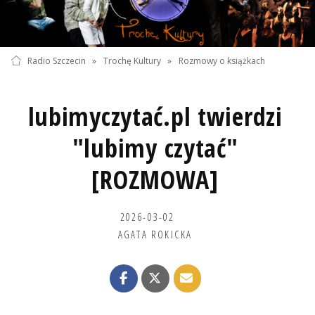
Radio Szczecin
»
Trochę Kultury
»
Rozmowy o książkach
lubimyczytać.pl twierdzi
"lubimy czytać"
[ROZMOWA]
2026-03-02
AGATA ROKICKA