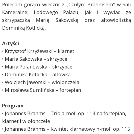
Polecam gorąco wieczór z „Czułym Brahmsem” w Sali
Kameralnej Lodowego Pałacu, jak i wywiad ze
skrzypaczką Marią Sakowską oraz altowiolistką
Dominiką Kotlicką.
Artyści
• Krzysztof Krzyżewski – klarnet
• Maria Sakowska – skrzypce
• Maria Polanowska – skrzypce
• Dominika Kotlicka – altówka
• Wojciech Jaworski – wiolonczela
• Mirosława Sumlińska – fortepian
Program
• Johannes Brahms – Trio a-moll op. 114 na fortepian,
klarnet i wiolonczelę
• Johannes Brahms – Kwintet klarnetowy h-moll op. 115