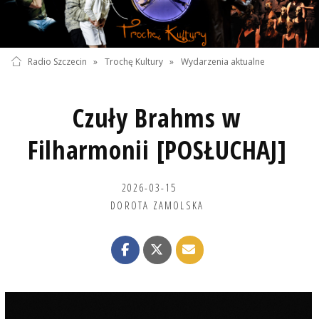
Radio Szczecin
»
Trochę Kultury
»
Wydarzenia aktualne
Czuły Brahms w
Filharmonii [POSŁUCHAJ]
2026-03-15
DOROTA ZAMOLSKA