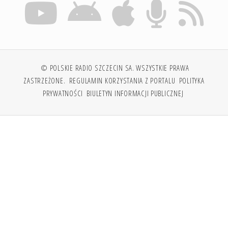
© POLSKIE RADIO SZCZECIN SA. WSZYSTKIE PRAWA
ZASTRZEŻONE.
REGULAMIN KORZYSTANIA Z PORTALU
POLITYKA
PRYWATNOŚCI
BIULETYN INFORMACJI PUBLICZNEJ