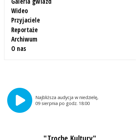
Galeria gwiazd
Wideo
Przyjaciele
Reportaże
Archiwum
O nas
Najbliższa audycja w niedzielę,
09 sierpnia po godz. 18:00
"Trochę Kultury"