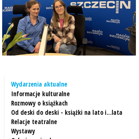
Wydarzenia aktualne
Informacje kulturalne
Rozmowy o książkach
Od deski do deski - książki na lato i...lata
Relacje teatralne
Wystawy