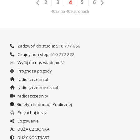
2
3
4
5
6
4087 na 409 stronach
Zadzwoń do studia: 510 777 666
Czujny non stop: 510 777 222
Wyślij do nas wiadomość
Prognoza pogody
radioszczecin.pl
radioszczecinextra.pl
radioszczecin.tv
Biuletyn Informacji Publicznej
Posłuchaj teraz
Logowanie
DUŻA CZCIONKA
DUŻY KONTRAST