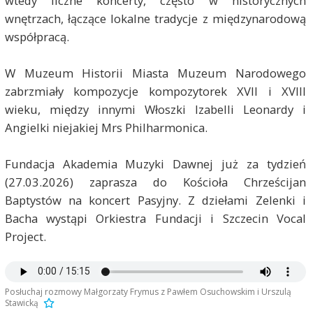
wtedy liczne koncerty, często w historycznych
wnętrzach, łączące lokalne tradycje z międzynarodową
współpracą.
W Muzeum Historii Miasta Muzeum Narodowego
zabrzmiały kompozycje kompozytorek XVII i XVIII
wieku, między innymi Włoszki Izabelli Leonardy i
Angielki niejakiej Mrs Philharmonica.
Fundacja Akademia Muzyki Dawnej już za tydzień
(27.03.2026) zaprasza do Kościoła Chrześcijan
Baptystów na koncert Pasyjny. Z dziełami Zelenki i
Bacha wystąpi Orkiestra Fundacji i Szczecin Vocal
Project.
Posłuchaj rozmowy Małgorzaty Frymus z Pawłem Osuchowskim i Urszulą
Stawicką