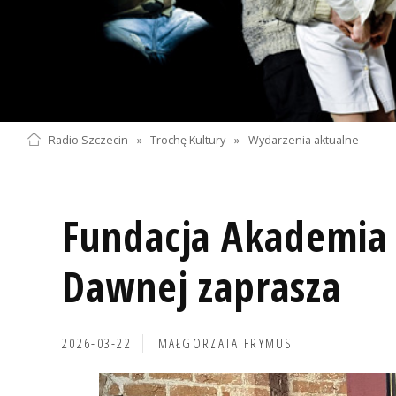
Radio Szczecin
»
Trochę Kultury
»
Wydarzenia aktualne
Fundacja Akademia
Dawnej zaprasza
2026-03-22
MAŁGORZATA FRYMUS