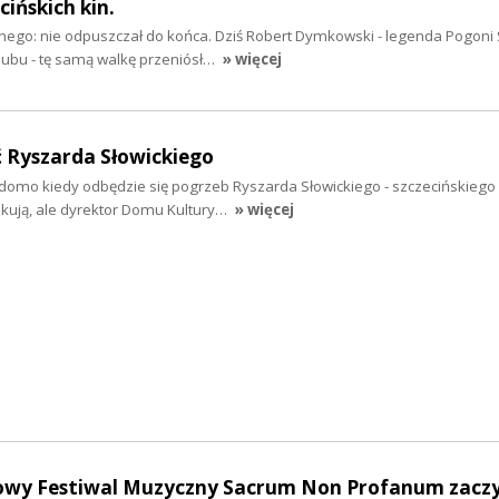
ińskich kin.
dnego: nie odpuszczał do końca. Dziś Robert Dymkowski - legenda Pogoni 
lubu - tę samą walkę przeniósł…
» więcej
 Ryszarda Słowickiego
adomo kiedy odbędzie się pogrzeb Ryszarda Słowickiego - szczecińskiego
ikują, ale dyrektor Domu Kultury…
» więcej
wy Festiwal Muzyczny Sacrum Non Profanum zaczy