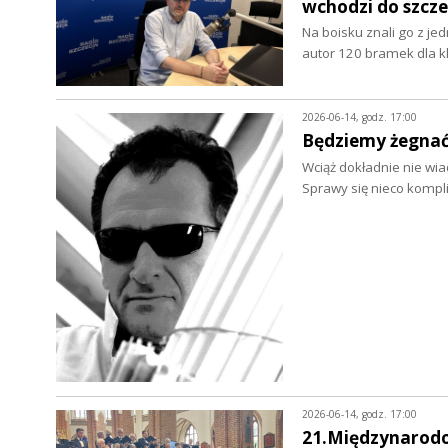
wchodzi do szczec
Na boisku znali go z je
autor 120 bramek dla k
2026-06-14, godz. 17:00
Będziemy żegnać
Wciąż dokładnie nie wi
Sprawy się nieco kompl
2026-06-14, godz. 17:00
21.Międzynarodo