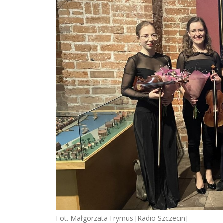
Fot. Małgorzata Frymus [Radio Szczecin]