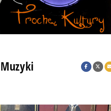
 Muzyki