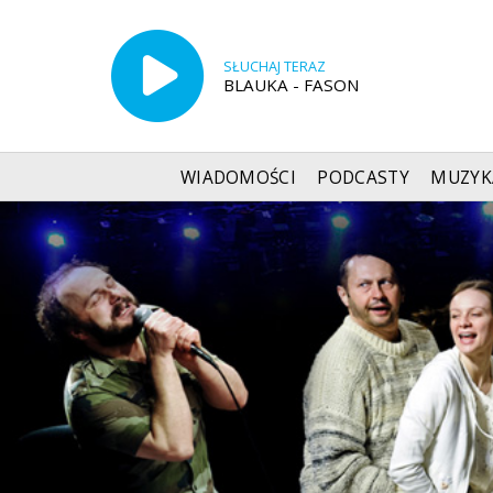
SŁUCHAJ TERAZ
BLAUKA - FASON
WIADOMOŚCI
PODCASTY
MUZYK