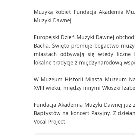
Muzyką kobiet Fundacja Akademia Muzy
Muzyki Dawnej.
Europejski Dzień Muzyki Dawnej obchodz
Bacha. Święto promuje bogactwo muzyki
miastach odbywają się wtedy liczne k
lokalne tradycje z międzynarodową wspó
W Muzeum Historii Miasta Muzeum Nar
XVIII wieku, między innymi Włoszki Izabel
Fundacja Akademia Muzyki Dawnej już za
Baptystów na koncert Pasyjny. Z dziełam
Vocal Project.