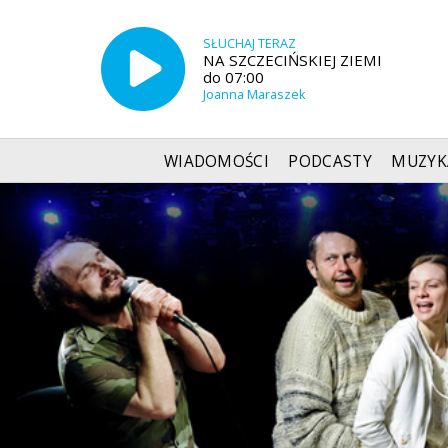
SŁUCHAJ TERAZ
NA SZCZECIŃSKIEJ ZIEMI
do 07:00
Joanna Maraszek
WIADOMOŚCI
PODCASTY
MUZYK