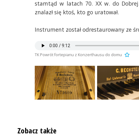
stamtąd w latach 70. XX w. do Dobrej.
znalazł się ktoś, kto go uratował.
Instrument został odrestaurowany ze śr
TK Powrót fortepianu z Konzerthausu do domu
Zobacz także