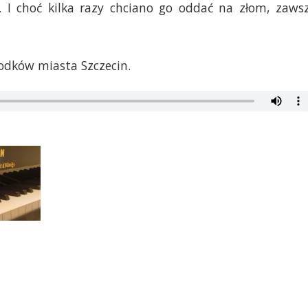
 I choć kilka razy chciano go oddać na złom, zaws
odków miasta Szczecin.