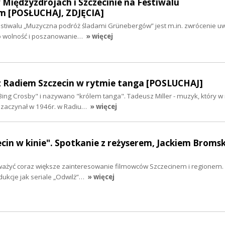
Międzyzdrojach i Szczecinie na Festiwalu
m [POSŁUCHAJ, ZDJĘCIA]
tiwalu „Muzyczna podróż śladami Grünebergów” jest m.in. zwrócenie uwa
 o wolność i poszanowanie…
» więcej
 z Radiem Szczecin w rytmie tanga [POSLUCHAJ]
ing Crosby" i nazywano "królem tanga". Tadeusz Miller - muzyk, który w 
ę zaczynał w 1946r. w Radiu…
» więcej
zecin w kinie". Spotkanie z reżyserem, Jackiem Broms
ważyć coraz większe zainteresowanie filmowców Szczecinem i regionem.
ukcje jak seriale „Odwilż”…
» więcej