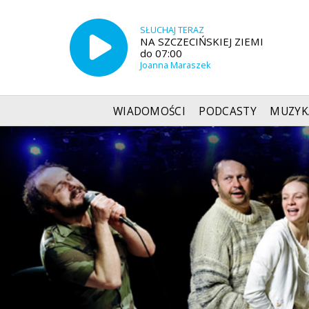
SŁUCHAJ TERAZ
NA SZCZECIŃSKIEJ ZIEMI
do 07:00
Joanna Maraszek
WIADOMOŚCI
PODCASTY
MUZYK