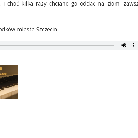
 I choć kilka razy chciano go oddać na złom, zaws
odków miasta Szczecin.