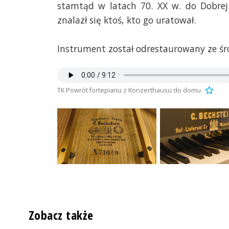
stamtąd w latach 70. XX w. do Dobrej.
znalazł się ktoś, kto go uratował.
Instrument został odrestaurowany ze śr
TK Powrót fortepianu z Konzerthausu do domu
Zobacz także