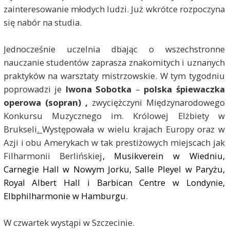
zainteresowanie młodych ludzi. Już wkrótce rozpoczyna
się nabór na studia.
Jednocześnie uczelnia dbając o wszechstronne
nauczanie studentów zaprasza znakomitych i uznanych
praktyków na warsztaty mistrzowskie. W tym tygodniu
poprowadzi je
Iwona Sobotka
–
polska śpiewaczka
operowa (sopran) ,
zwyciężczyni Międzynarodowego
Konkursu Muzycznego im. Królowej Elżbiety w
Brukseli
.
Występowała w wielu krajach Europy oraz w
Azji i obu Amerykach w tak prestiżowych miejscach jak
Filharmonii Berlińskiej
, Musikverein w Wiedniu,
Carnegie Hall w Nowym Jorku, Salle Pleyel w Paryżu,
Royal Albert Hall i Barbican Centre w Londynie,
Elbphilharmonie w Hamburgu.
W czwartek wystąpi w Szczecinie.