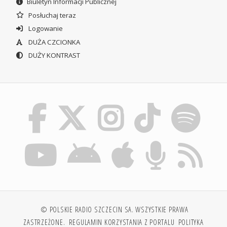
Biuletyn Informacji Publicznej
Posłuchaj teraz
Logowanie
DUŻA CZCIONKA
DUŻY KONTRAST
© POLSKIE RADIO SZCZECIN SA. WSZYSTKIE PRAWA
ZASTRZEŻONE.
REGULAMIN KORZYSTANIA Z PORTALU
POLITYKA