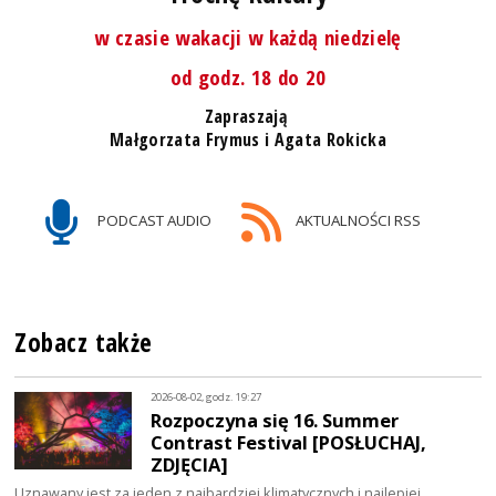
w czasie wakacji w każdą niedzielę
od godz. 18 do 20
Zapraszają
Małgorzata Frymus i Agata Rokicka
PODCAST AUDIO
AKTUALNOŚCI RSS
Zobacz także
2026-08-02, godz. 19:27
Rozpoczyna się 16. Summer
Contrast Festival [POSŁUCHAJ,
ZDJĘCIA]
Uznawany jest za jeden z najbardziej klimatycznych i najlepiej