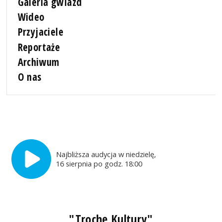
Galeria gwiazd
Wideo
Przyjaciele
Reportaże
Archiwum
O nas
Najbliższa audycja w niedzielę,
16 sierpnia po godz. 18:00
"Trochę Kultury"