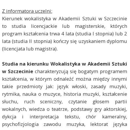
Z informatora uczelni:
Kierunek wokalistyka w Akademii Sztuki w Szczecinie
to studia licencjackie lub magisterskie, których
program kształcenia trwa 4 lata (studia I stopnia) lub 2
lata (studia II stopnia) kończy się uzyskaniem dyplomu
(licencjata lub magistra).
Studia na kierunku Wokalistyka w Akademii Sztuki
w Szczecinie
charakteryzują się bogatym programem
kształcenia, w którym odnaleźć można między innymi
takie przedmioty jak: język włoski, zasady muzyki,
rytmika, nauka o muzyce, historia muzyki, kształcenie
słuchu, ruch sceniczny, czytanie głosem partii
wokalnych, wiedza o teatrze, podstawy gry aktorskiej,
dykcja i interpretacja tekstu, chór kameralny,
psychofizjologia zawodu muzyka, lektorat języka