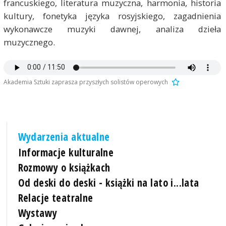
francuskiego, literatura muzyczna, harmonia, historia
kultury, fonetyka języka rosyjskiego, zagadnienia
wykonawcze muzyki dawnej, analiza dzieła
muzycznego.
Akademia Sztuki zaprasza przyszłych solistów operowych
Wydarzenia aktualne
Informacje kulturalne
Rozmowy o książkach
Od deski do deski - książki na lato i...lata
Relacje teatralne
Wystawy