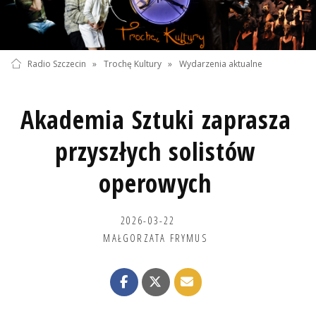
Radio Szczecin
»
Trochę Kultury
»
Wydarzenia aktualne
Akademia Sztuki zaprasza
przyszłych solistów
operowych
2026-03-22
MAŁGORZATA FRYMUS