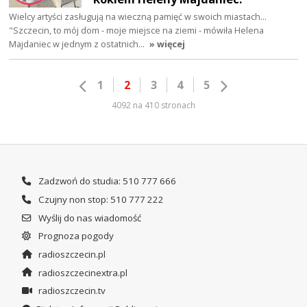
Wielcy artyści zasługują na wieczną pamięć w swoich miastach...
"Szczecin, to mój dom - moje miejsce na ziemi - mówiła Helena
Majdaniec w jednym z ostatnich…
» więcej
1
2
3
4
5
4092 na 410 stronach
Zadzwoń do studia: 510 777 666
Czujny non stop: 510 777 222
Wyślij do nas wiadomość
Prognoza pogody
radioszczecin.pl
radioszczecinextra.pl
radioszczecin.tv