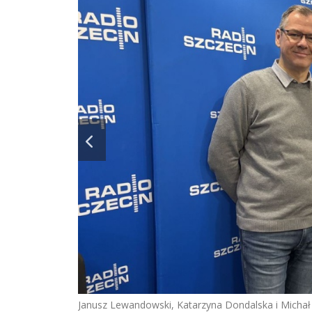
Janusz Lewandowski, Katarzyna Dondalska i Michał