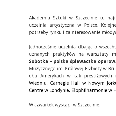
Akademia Sztuki w Szczecinie to najmł
uczelnia artystyczna w Polsce. Kole
potrzeby rynku i zainteresowanie młodyc
Jednocześnie uczelnia dbając o wszec
uznanych praktyków na warsztaty m
Sobotka
–
polska śpiewaczka operowa
Muzycznego im. Królowej Elżbiety w Bru
obu Amerykach w tak prestiżowych mi
Wiedniu, Carnegie Hall w Nowym Jorku,
Centre w Londynie, Elbphilharmonie w
W czwartek wystąpi w Szczecinie.