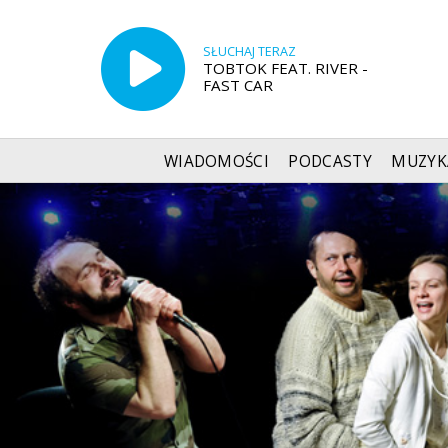
SŁUCHAJ TERAZ
TOBTOK FEAT. RIVER -
FAST CAR
WIADOMOŚCI
PODCASTY
MUZYK