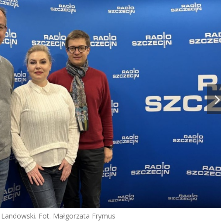
 Landowski. Fot. Małgorzata Frymus