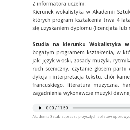
Z informatora uczelni:
Kierunek wokalistyka w Akademii Sztuki
których program kształcenia trwa 4 lata 
się uzyskaniem dyplomu (licencjata lub 
Studia na kierunku Wokalistyka w
bogatym programem kształcenia, w kt
jak: język włoski, zasady muzyki, rytmik
ruch sceniczny, czytanie głosem partii
dykcja i interpretacja tekstu, chór kam
francuskiego, literatura muzyczna, har
zagadnienia wykonawcze muzyki dawnej,
Akademia Sztuki zaprasza przyszłych solistów operowy