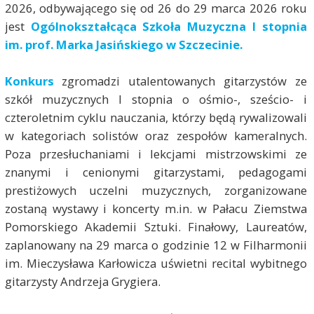
2026, odbywającego się od 26 do 29 marca 2026 roku
jest
Ogólnokształcąca Szkoła Muzyczna I stopnia
im. prof. Marka Jasińskiego w Szczecinie.
Konkurs
zgromadzi utalentowanych gitarzystów ze
szkół muzycznych I stopnia o ośmio-, sześcio- i
czteroletnim cyklu nauczania, którzy będą rywalizowali
w kategoriach solistów oraz zespołów kameralnych.
Poza przesłuchaniami i lekcjami mistrzowskimi ze
znanymi i cenionymi gitarzystami, pedagogami
prestiżowych uczelni muzycznych, zorganizowane
zostaną wystawy i koncerty m.in. w Pałacu Ziemstwa
Pomorskiego Akademii Sztuki. Finałowy, Laureatów,
zaplanowany na 29 marca o godzinie 12 w Filharmonii
im. Mieczysława Karłowicza uświetni recital wybitnego
gitarzysty Andrzeja Grygiera.