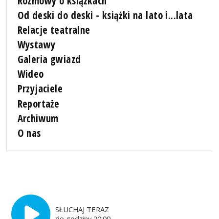
Rozmowy o książkach
Od deski do deski - książki na lato i...lata
Relacje teatralne
Wystawy
Galeria gwiazd
Wideo
Przyjaciele
Reportaże
Archiwum
O nas
SŁUCHAJ TERAZ
do godziny 20:00