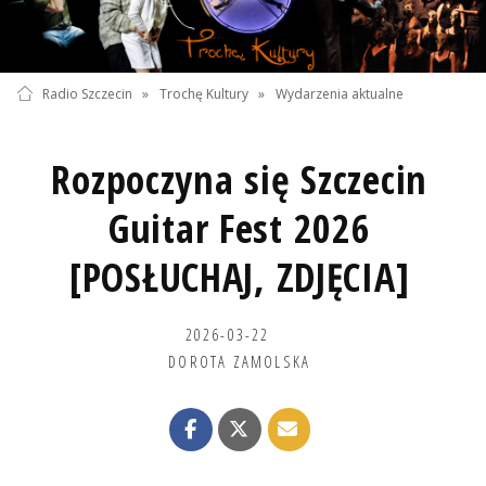
Radio Szczecin
»
Trochę Kultury
»
Wydarzenia aktualne
Rozpoczyna się Szczecin
Guitar Fest 2026
[POSŁUCHAJ, ZDJĘCIA]
2026-03-22
DOROTA ZAMOLSKA