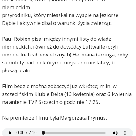
niemieckim
przyrodniku, który mieszkał na wyspie na Jeziorze
Dąbie i aktywnie dbał o warunki życia zwierząt.
Paul Robien pisał między innymi listy do władz
niemieckich, również do dowódcy Luftwaffe (czyli
niemieckich sił powietrznych) Hermana Göringa, żeby
samoloty nad niektórymi miejscami nie latały, bo
płoszą ptaki.
Film będzie można zobaczyć już wkrótce; m.in. w
szczecińskim Klubie Delta (13 kwietnia) oraz 6 kwietnia
na antenie TVP Szczecin o godzinie 17:25.
Na premierze filmu była Małgorzata Frymus.