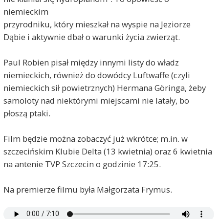
niemieckim
przyrodniku, który mieszkał na wyspie na Jeziorze
Dąbie i aktywnie dbał o warunki życia zwierząt.
Paul Robien pisał między innymi listy do władz
niemieckich, również do dowódcy Luftwaffe (czyli
niemieckich sił powietrznych) Hermana Göringa, żeby
samoloty nad niektórymi miejscami nie latały, bo
płoszą ptaki.
Film będzie można zobaczyć już wkrótce; m.in. w
szczecińskim Klubie Delta (13 kwietnia) oraz 6 kwietnia
na antenie TVP Szczecin o godzinie 17:25.
Na premierze filmu była Małgorzata Frymus.