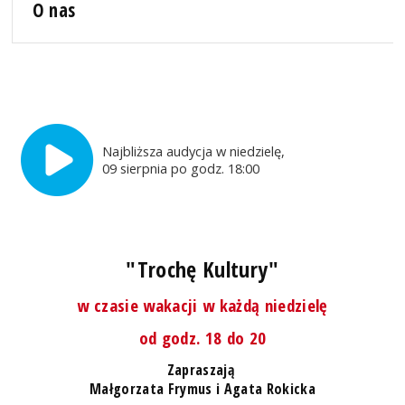
O nas
Najbliższa audycja w niedzielę,
09 sierpnia po godz. 18:00
"Trochę Kultury"
w czasie wakacji w każdą niedzielę
od godz. 18 do 20
Zapraszają
Małgorzata Frymus i Agata Rokicka