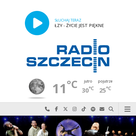
SŁUCHAJ TERAZ
ŁZY - ŻYCIE JEST PIĘKNE
°C
jutro
pojutrze
11
°C
°C
30
25
Najlepiej po prostu do nas zadzwoń
Odwiedź nas na Facebook-u
Odwiedź nas na X
Odwiedź nas na Instagram-ie
Odwiedź nas na TikTok-u
Szukaj nas na Spotify
Wyślij do nas w
Szukaj