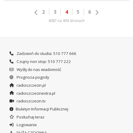
2
3
4
5
6
4087 na 409 stronach
Zadzwoń do studia: 510 777 666
Czujny non stop: 510 777 222
Wyślij do nas wiadomość
Prognoza pogody
radioszczecin.pl
radioszczecinextra.pl
radioszczecin.tv
Biuletyn Informacji Publicznej
Posłuchaj teraz
Logowanie
DUŻA CZCIONKA