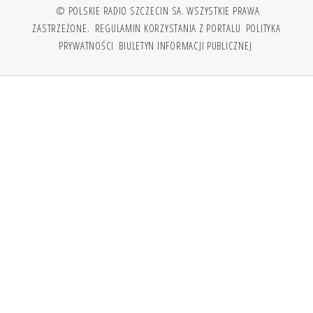
© POLSKIE RADIO SZCZECIN SA. WSZYSTKIE PRAWA
ZASTRZEŻONE.
REGULAMIN KORZYSTANIA Z PORTALU
POLITYKA
PRYWATNOŚCI
BIULETYN INFORMACJI PUBLICZNEJ