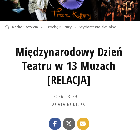
Radio Szczecin
»
Trochę Kultury
»
Wydarzenia aktualne
Międzynarodowy Dzień
Teatru w 13 Muzach
[RELACJA]
2026-03-29
AGATA ROKICKA