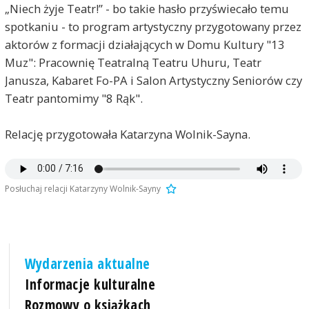
„Niech żyje Teatr!” - bo takie hasło przyświecało temu
spotkaniu - to program artystyczny przygotowany przez
aktorów z formacji działających w Domu Kultury "13
Muz": Pracownię Teatralną Teatru Uhuru, Teatr
Janusza, Kabaret Fo-PA i Salon Artystyczny Seniorów czy
Teatr pantomimy "8 Rąk".
Relację przygotowała Katarzyna Wolnik-Sayna.
Posłuchaj relacji Katarzyny Wolnik-Sayny
Wydarzenia aktualne
Informacje kulturalne
Rozmowy o książkach