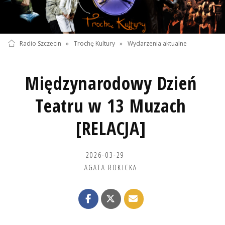
Radio Szczecin
»
Trochę Kultury
»
Wydarzenia aktualne
Międzynarodowy Dzień
Teatru w 13 Muzach
[RELACJA]
2026-03-29
AGATA ROKICKA