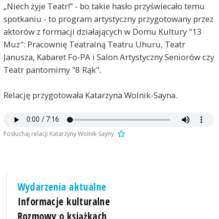
„Niech żyje Teatr!” - bo takie hasło przyświecało temu
spotkaniu - to program artystyczny przygotowany przez
aktorów z formacji działających w Domu Kultury "13
Muz": Pracownię Teatralną Teatru Uhuru, Teatr
Janusza, Kabaret Fo-PA i Salon Artystyczny Seniorów czy
Teatr pantomimy "8 Rąk".
Relację przygotowała Katarzyna Wolnik-Sayna.
Posłuchaj relacji Katarzyny Wolnik-Sayny
Wydarzenia aktualne
Informacje kulturalne
Rozmowy o książkach