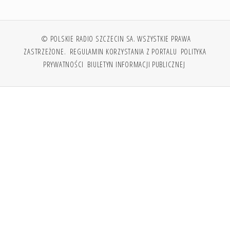
© POLSKIE RADIO SZCZECIN SA. WSZYSTKIE PRAWA
ZASTRZEŻONE.
REGULAMIN KORZYSTANIA Z PORTALU
POLITYKA
PRYWATNOŚCI
BIULETYN INFORMACJI PUBLICZNEJ