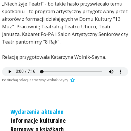
„Niech żyje Teatr!” - bo takie hasło przyświecało temu
spotkaniu - to program artystyczny przygotowany przez
aktorów z formacji działających w Domu Kultury "13
Muz": Pracownię Teatralną Teatru Uhuru, Teatr
Janusza, Kabaret Fo-PA i Salon Artystyczny Seniorów czy
Teatr pantomimy "8 Rąk".
Relację przygotowała Katarzyna Wolnik-Sayna.
Posłuchaj relacji Katarzyny Wolnik-Sayny
Wydarzenia aktualne
Informacje kulturalne
Rozmowy o książkach