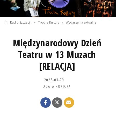
Radio Szczecin
»
Trochę Kultury
»
Wydarzenia aktualne
Międzynarodowy Dzień
Teatru w 13 Muzach
[RELACJA]
2026-03-29
AGATA ROKICKA