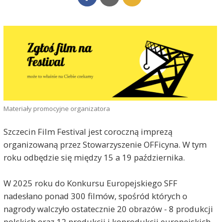
Materiały promocyjne organizatora
Szczecin Film Festival jest coroczną imprezą
organizowaną przez Stowarzyszenie OFFicyna. W tym
roku odbędzie się między 15 a 19 października.
W 2025 roku do Konkursu Europejskiego SFF
nadesłano ponad 300 filmów, spośród których o
nagrody walczyło ostatecznie 20 obrazów - 8 produkcji
polskich oraz 12 produkcji i koprodukcji europejskich.