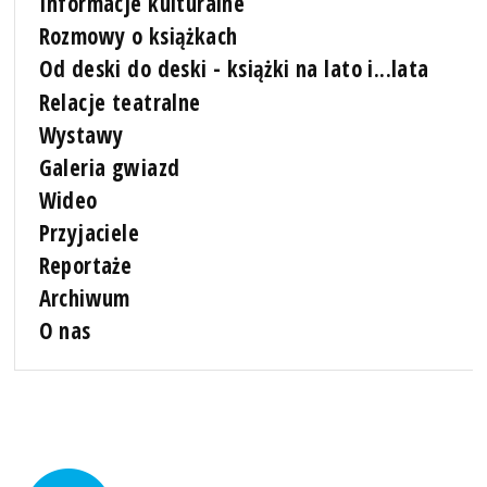
Informacje kulturalne
Rozmowy o książkach
Od deski do deski - książki na lato i...lata
Relacje teatralne
Wystawy
Galeria gwiazd
Wideo
Przyjaciele
Reportaże
Archiwum
O nas