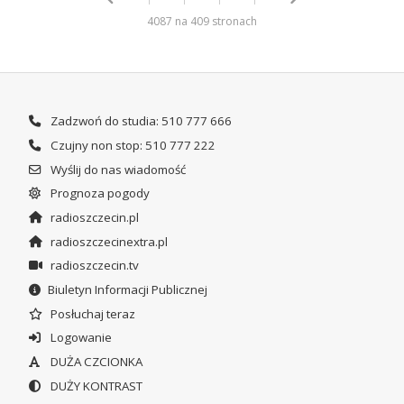
4087 na 409 stronach
Zadzwoń do studia: 510 777 666
Czujny non stop: 510 777 222
Wyślij do nas wiadomość
Prognoza pogody
radioszczecin.pl
radioszczecinextra.pl
radioszczecin.tv
Biuletyn Informacji Publicznej
Posłuchaj teraz
Logowanie
DUŻA CZCIONKA
DUŻY KONTRAST