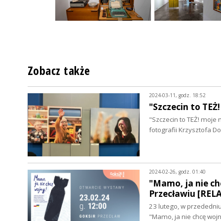
Zobacz także
2024-03-11, godz. 18:52
"Szczecin to TEŻ
"Szczecin to TEŻ! moje
fotografii Krzysztofa 
2024-02-26, godz. 01:40
"Mamo, ja nie c
Przecławiu [REL
23 lutego, w przededniu
"Mamo, ja nie chcę wo