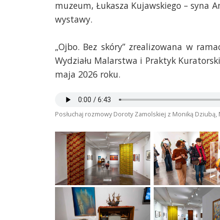
muzeum, Łukasza Kujawskiego – syna Ann
wystawy.
„Ojbo. Bez skóry” zrealizowana w ram
Wydziału Malarstwa i Praktyk Kuratorsk
maja 2026 roku.
Posłuchaj rozmowy Doroty Zamolskiej z Moniką Dziubą,