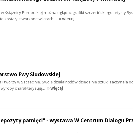
 w Książnicy Pomorskiej można oglądać grafiki szczecińskiego artysty Ry
te zostały stworzone w latach…
» więcej
arstwo Ewy Siudowskiej
 tworzy w Szczecinie. Swoją działalność w dziedzinie sztuki zaczynała o
Jej wyroby charakteryzują…
» więcej
- depozyty pamięci" - wystawa W Centrum Dialogu P