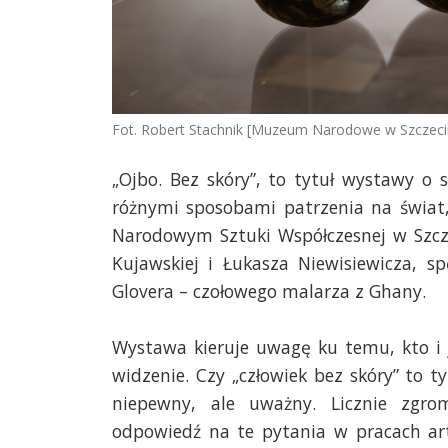
Fot. Robert Stachnik [Muzeum Narodowe w Szczeci
„Ojbo. Bez skóry”, to tytuł wystawy o 
różnymi sposobami patrzenia na świat
Narodowym Sztuki Współczesnej w Szcze
Kujawskiej i Łukasza Niewisiewicza, s
Glovera – czołowego malarza z Ghany.
Wystawa kieruje uwagę ku temu, kto i j
widzenie. Czy „człowiek bez skóry” to t
niepewny, ale uważny. Licznie zgrom
odpowiedź na te pytania w pracach art