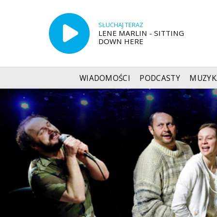
SŁUCHAJ TERAZ
LENE MARLIN - SITTING
DOWN HERE
WIADOMOŚCI
PODCASTY
MUZYK