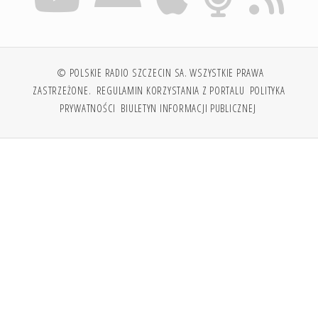
© POLSKIE RADIO SZCZECIN SA. WSZYSTKIE PRAWA
ZASTRZEŻONE.
REGULAMIN KORZYSTANIA Z PORTALU
POLITYKA
PRYWATNOŚCI
BIULETYN INFORMACJI PUBLICZNEJ