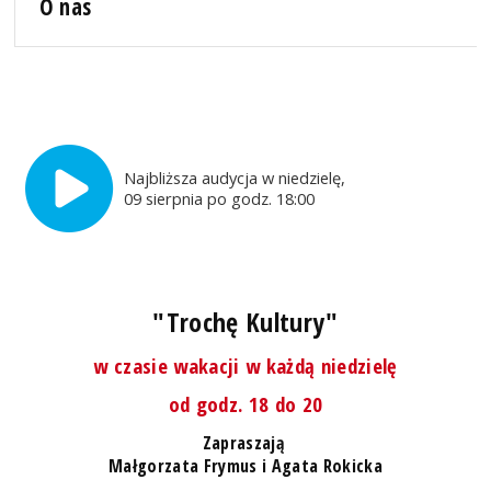
O nas
Najbliższa audycja w niedzielę,
09 sierpnia po godz. 18:00
"Trochę Kultury"
w czasie wakacji w każdą niedzielę
od godz. 18 do 20
Zapraszają
Małgorzata Frymus i Agata Rokicka