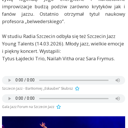
improwizacje budzą podziw zarówno krytyków jak i
fanów jazzu. Ostatnio otrzymał tytuł naukowy
profesora „belwederskiego”.
W studiu Radia Szczecin odbyła się też Szczecin Jazz
Young Talents (14.03.2026). Młody jazz, wielkie emocje
i piękny koncert. Wystąpili:
Tytus Łajdecki
Trio, Nailah Vitha oraz Sara Frymus.
Szczecin Jazz - Bartłomiej „Eskaubei” Skubisz
Gala Jazz Forum na Szczecin Jazz