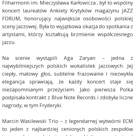
Filharmonii im. Mieczysława Karłowicza , był to wspólny
koncert laureatów Ankiety Krytyków magazynu JAZZ
FORUM, honorujący największe osobowości polskiej
sceny jazzowej. Była to wyjątkowa okazja do spotkania z
artystami, którzy kształtują brzmienie współczesnego
jazzu.
Na scenie wystąpili Aga Zaryan – jedna z
najwybitniejszych polskich wokalistek jazzowych. Jej
ciepły, matowy głos, subtelne frazowanie i niezwykła
elegancja sprawiają, że każdy koncert staje się
niezapomnianym przeżyciem. Jako pierwsza Polka
podpisała kontrakt z Blue Note Records i zdobyła liczne
nagrody, w tym Fryderyki.
Marcin Wasilewski Trio – z legendarnej wytwórni ECM
to jeden z najbardziej cenionych polskich zespołów