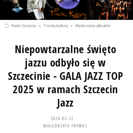
Radio Szczecin
»
Trochę Kultury
»
Wydarzenia aktualne
Niepowtarzalne święto
jazzu odbyło się w
Szczecinie - GALA JAZZ TOP
2025 w ramach Szczecin
Jazz
2026-03-22
MAŁGORZATA FRYMUS