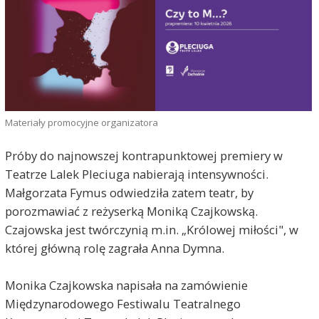
Materiały promocyjne organizatora
Próby do najnowszej kontrapunktowej premiery w
Teatrze Lalek Pleciuga nabierają intensywności.
Małgorzata Fymus odwiedziła zatem teatr, by
porozmawiać z reżyserką Moniką Czajkowską.
Czajowska jest twórczynią m.in. „Królowej miłości", w
której główną rolę zagrała Anna Dymna.
Monika Czajkowska napisała na zamówienie
Międzynarodowego Festiwalu Teatralnego