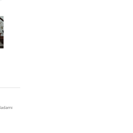
śladami