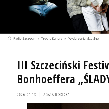
Radio Szczecin
»
Trochę Kultury
»
Wydarzenia aktualne
III Szczeciński Festi
Bonhoeffera „ŚLAD
2026-04-13
AGATA ROKICKA