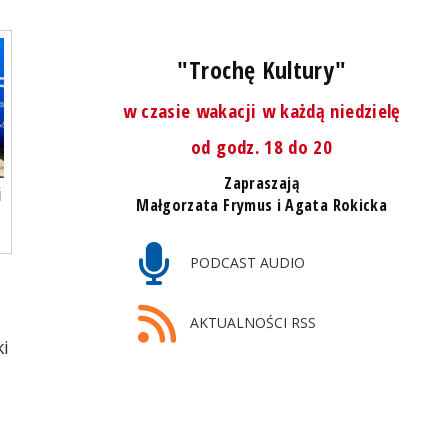
"Trochę Kultury"
w czasie wakacji w każdą niedzielę
od godz. 18 do 20
Zapraszają
i
Małgorzata Frymus i Agata Rokicka
PODCAST AUDIO
AKTUALNOŚCI RSS
ki