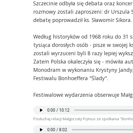
Szczecinie odbyła się debata oraz koncer
rozmowy zostali zaproszeni: dr Urszula S
debatę poprowadził ks. Sławomir Sikora. 
Według historyków od 1968 roku do 31 si
tysiąca dorosłych osób - pisze w swojej k
zostali wyrzuceni byli 8 razy lepiej wyksz
Zatem Polska okaleczyła się - mówiła au
Monodram w wykonaniu Krystyny Jandy, 
Festiwalu Bonhoeffera "Ślady".
Festiwalowe wydarzenia obserwuje Małg
Posłuchaj relacji Małgorzaty Frymus ze spotkania "Bonho