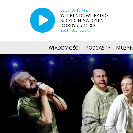
SŁUCHAJ TERAZ
WEEKENDOWE RADIO
SZCZECIN NA DZIEŃ
DOBRY do 12:00
Beata Użarowska
WIADOMOŚCI
PODCASTY
MUZYK