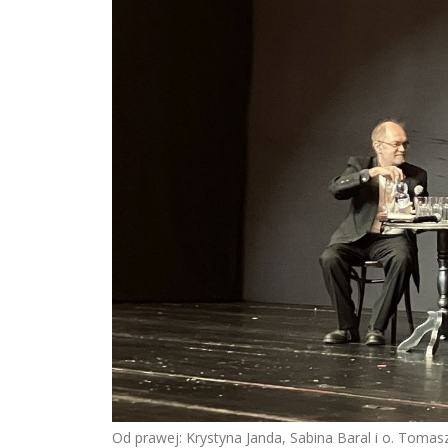
Od prawej: Krystyna Janda, Sabina Baral i o. Tomas