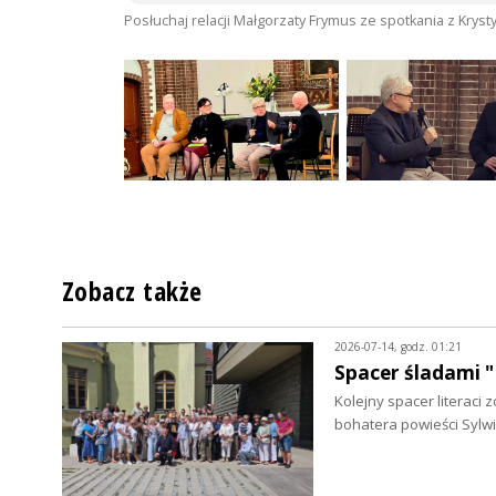
Posłuchaj relacji Małgorzaty Frymus ze spotkania z Krysty
Zobacz także
2026-07-14, godz. 01:21
Spacer śladami "
Kolejny spacer literac
bohatera powieści Sylwi