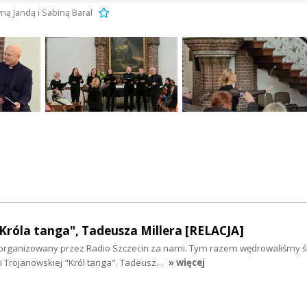
ną Jandą i Sabiną Baral
Króla tanga", Tadeusza Millera [RELACJA]
i zorganizowany przez Radio Szczecin za nami. Tym razem wędrowaliśmy 
i Trojanowskiej "Król tanga". Tadeusz…
» więcej