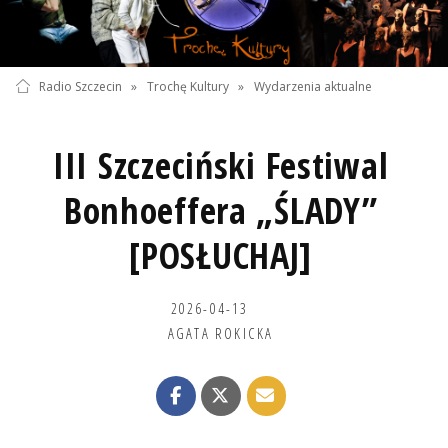
Radio Szczecin
»
Trochę Kultury
»
Wydarzenia aktualne
III Szczeciński Festiwal
Bonhoeffera „ŚLADY”
[POSŁUCHAJ]
2026-04-13
AGATA ROKICKA