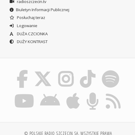
radioszczecin.tv
Biuletyn Informacji Publicznej
Posłuchaj teraz
Logowanie
DUŻA CZCIONKA
DUŻY KONTRAST
© POLSKIE RADIO SZCZECIN SA. WSZYSTKIE PRAWA