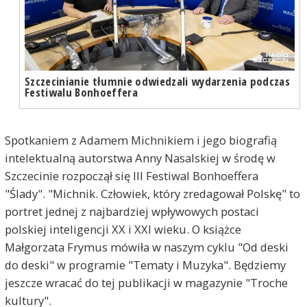
Szczecinianie tłumnie odwiedzali wydarzenia podczas
Festiwalu Bonhoeffera
Spotkaniem z Adamem Michnikiem i jego biografią
intelektualną autorstwa Anny Nasalskiej w środę w
Szczecinie rozpoczął się III Festiwal Bonhoeffera
"Ślady". "Michnik. Człowiek, który zredagował Polskę" to
portret jednej z najbardziej wpływowych postaci
polskiej inteligencji XX i XXI wieku. O książce
Małgorzata Frymus mówiła w naszym cyklu "Od deski
do deski" w programie "Tematy i Muzyka". Będziemy
jeszcze wracać do tej publikacji w magazynie "Troche
kultury".