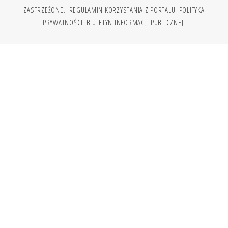
ZASTRZEŻONE.
REGULAMIN KORZYSTANIA Z PORTALU
POLITYKA
PRYWATNOŚCI
BIULETYN INFORMACJI PUBLICZNEJ