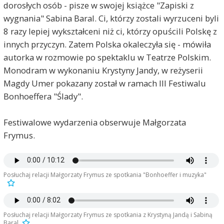
dorosłych osób - pisze w swojej książce "Zapiski z
wygnania" Sabina Baral. Ci, którzy zostali wyrzuceni byli
8 razy lepiej wykształceni niż ci, którzy opuścili Polskę z
innych przyczyn. Zatem Polska okaleczyła się - mówiła
autorka w rozmowie po spektaklu w Teatrze Polskim.
Monodram w wykonaniu Krystyny Jandy, w reżyserii
Magdy Umer pokazany został w ramach III Festiwalu
Bonhoeffera "Ślady".
Festiwalowe wydarzenia obserwuje Małgorzata
Frymus.
Posłuchaj relacji Małgorzaty Frymus ze spotkania "Bonhoeffer i muzyka"
Posłuchaj relacji Małgorzaty Frymus ze spotkania z Krystyną Jandą i Sabiną
Baral