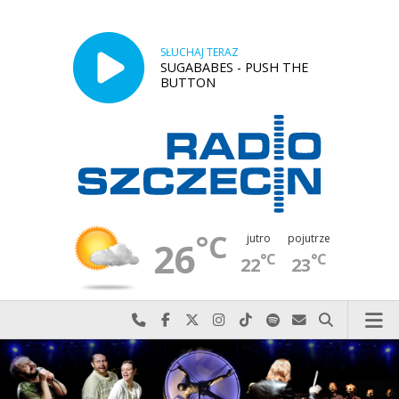
SŁUCHAJ TERAZ
SUGABABES - PUSH THE
BUTTON
°C
jutro
pojutrze
26
°C
°C
22
23
Najlepiej po prostu do nas zadzwoń
Odwiedź nas na Facebook-u
Odwiedź nas na X
Odwiedź nas na Instagram-ie
Odwiedź nas na TikTok-u
Szukaj nas na Spotify
Wyślij do nas w
Szukaj