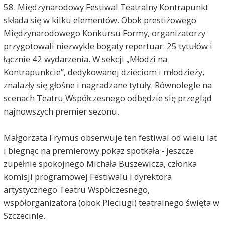
58. Międzynarodowy Festiwal Teatralny Kontrapunkt
składa się w kilku elementów. Obok prestiżowego
Międzynarodowego Konkursu Formy, organizatorzy
przygotowali niezwykle bogaty repertuar: 25 tytułów i
łącznie 42 wydarzenia. W sekcji „Młodzi na
Kontrapunkcie”, dedykowanej dzieciom i młodzieży,
znalazły się głośne i nagradzane tytuły. Równolegle na
scenach Teatru Współczesnego odbędzie się przegląd
najnowszych premier sezonu.
Małgorzata Frymus obserwuje ten festiwal od wielu lat
i biegnąc na premierowy pokaz spotkała - jeszcze
zupełnie spokojnego Michała Buszewicza, członka
komisji programowej Festiwalu i dyrektora
artystycznego Teatru Współczesnego,
współorganizatora (obok Pleciugi) teatralnego święta w
Szczecinie.