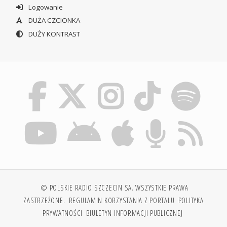
Logowanie
DUŻA CZCIONKA
DUŻY KONTRAST
© POLSKIE RADIO SZCZECIN SA. WSZYSTKIE PRAWA
ZASTRZEŻONE.
REGULAMIN KORZYSTANIA Z PORTALU
POLITYKA
PRYWATNOŚCI
BIULETYN INFORMACJI PUBLICZNEJ