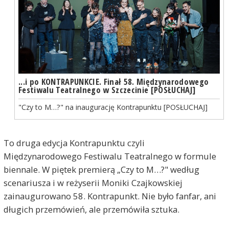
...i po KONTRAPUNKCIE. Finał 58. Międzynarodowego
Festiwalu Teatralnego w Szczecinie [POSŁUCHAJ]
"Czy to M…?" na inaugurację Kontrapunktu [POSŁUCHAJ]
To druga edycja Kontrapunktu czyli
Międzynarodowego Festiwalu Teatralnego w formule
biennale. W piętek premierą „Czy to M…?" według
scenariusza i w reżyserii Moniki Czajkowskiej
zainaugurowano 58. Kontrapunkt. Nie było fanfar, ani
długich przemówień, ale przemówiła sztuka.