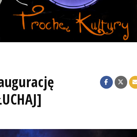
augurację
ŁUCHAJ]