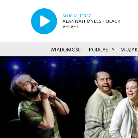
SŁUCHAJ TERAZ
ALANNAH MYLES - BLACK
VELVET
WIADOMOŚCI
PODCASTY
MUZYK