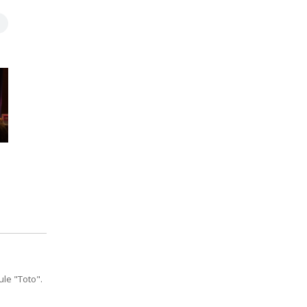
le "Toto".