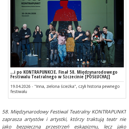
...i po KONTRAPUNKCIE. Finał 58. Międzynarodowego
Festiwalu Teatralnego w Szczecinie [POSŁUCHAJ]
19.04.2026 - "Inna, zielona ścieżka", czyli historia pewnego
festiwalu
58. Międzynarodowy Festiwal Teatralny KONTRAPUNKT
zaprasza artystów i artystki, którzy traktują teatr nie
jako bezpieczną przestrzeń eskapizmu, lecz jako