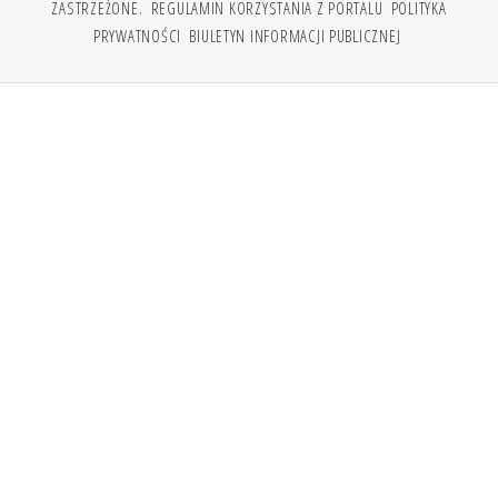
ZASTRZEŻONE.
REGULAMIN KORZYSTANIA Z PORTALU
POLITYKA
PRYWATNOŚCI
BIULETYN INFORMACJI PUBLICZNEJ