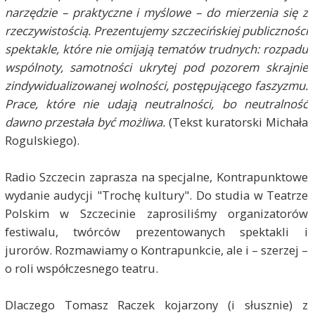
narzędzie – praktyczne i myślowe – do mierzenia się z
rzeczywistością. Prezentujemy szczecińskiej publiczności
spektakle, które nie omijają tematów trudnych: rozpadu
wspólnoty, samotności ukrytej pod pozorem skrajnie
zindywidualizowanej wolności, postępującego faszyzmu.
Prace, które nie udają neutralności, bo neutralność
dawno przestała być możliwa.
(Tekst kuratorski Michała
Rogulskiego).
Radio Szczecin zaprasza na specjalne, Kontrapunktowe
wydanie audycji "Trochę kultury". Do studia w Teatrze
Polskim w Szczecinie zaprosiliśmy organizatorów
festiwalu, twórców prezentowanych spektakli i
jurorów. Rozmawiamy o Kontrapunkcie, ale i – szerzej –
o roli współczesnego teatru.
Dlaczego Tomasz Raczek kojarzony (i słusznie) z