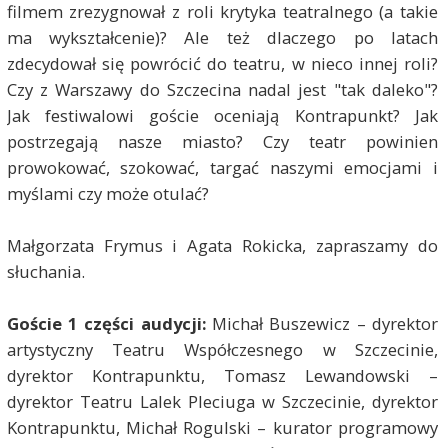
filmem zrezygnował z roli krytyka teatralnego (a takie
ma wykształcenie)? Ale też dlaczego po latach
zdecydował się powrócić do teatru, w nieco innej roli?
Czy z Warszawy do Szczecina nadal jest "tak daleko"?
Jak festiwalowi goście oceniają Kontrapunkt? Jak
postrzegają nasze miasto? Czy teatr powinien
prowokować, szokować, targać naszymi emocjami i
myślami czy może otulać?
Małgorzata Frymus i Agata Rokicka, zapraszamy do
słuchania.
Goście 1 części audycji:
Michał Buszewicz – dyrektor
artystyczny Teatru Współczesnego w Szczecinie,
dyrektor Kontrapunktu, Tomasz Lewandowski –
dyrektor Teatru Lalek Pleciuga w Szczecinie, dyrektor
Kontrapunktu, Michał Rogulski – kurator programowy