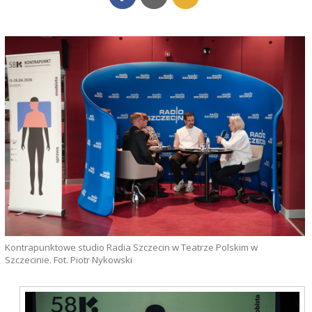
Kontrapunktowe studio Radia Szczecin w Teatrze Polskim w
Szczecinie. Fot. Piotr Nykowski