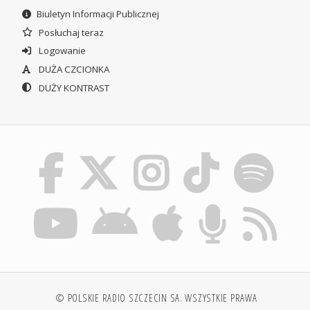
Biuletyn Informacji Publicznej
Posłuchaj teraz
Logowanie
DUŻA CZCIONKA
DUŻY KONTRAST
© POLSKIE RADIO SZCZECIN SA. WSZYSTKIE PRAWA