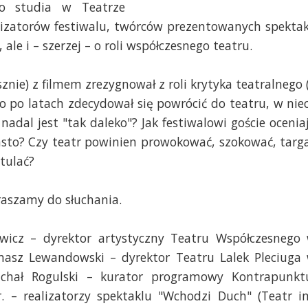
Do studia w Teatrze
nizatorów festiwalu, twórców prezentowanych spektak
le i – szerzej – o roli współczesnego teatru.
znie) z filmem zrezygnował z roli krytyka teatralnego 
go po latach zdecydował się powrócić do teatru, w nie
nadal jest "tak daleko"? Jak festiwalowi goście ocenia
asto? Czy teatr powinien prowokować, szokować, targ
tulać?
raszamy do słuchania.
icz – dyrektor artystyczny Teatru Współczesnego
masz Lewandowski – dyrektor Teatru Lalek Pleciuga
Michał Rogulski – kurator programowy Kontrapunkt
. – realizatorzy spektaklu "Wchodzi Duch" (Teatr i