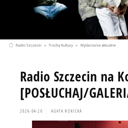
Radio Szczecin
»
Trochę Kultury
»
Wydarzenia aktualne
Radio Szczecin na 
[POSŁUCHAJ/GALERI
2026-04-20
AGATA ROKICKA