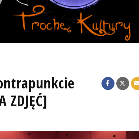
Kontrapunkcie
A ZDJĘĆ]