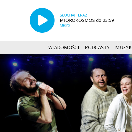
SŁUCHAJ TERAZ
MIQROKOSMOS do 23:59
Miqro
WIADOMOŚCI
PODCASTY
MUZYK