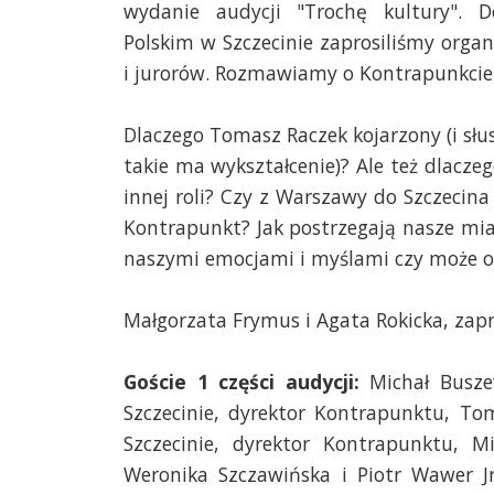
wydanie audycji "Trochę kultury". 
Polskim w Szczecinie zaprosiliśmy orga
i jurorów. Rozmawiamy o Kontrapunkcie, a
Dlaczego Tomasz Raczek kojarzony (i słus
takie ma wykształcenie)? Ale też dlacze
innej roli? Czy z Warszawy do Szczecina 
Kontrapunkt? Jak postrzegają nasze mi
naszymi emocjami i myślami czy może o
Małgorzata Frymus i Agata Rokicka, zap
Goście 1 części audycji:
Michał Buszew
Szczecinie, dyrektor Kontrapunktu, To
Szczecinie, dyrektor Kontrapunktu, 
Weronika Szczawińska i Piotr Wawer Jr