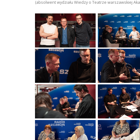
(absolwent wydziału Wiedzy o Teatrze warszawskiej Akade