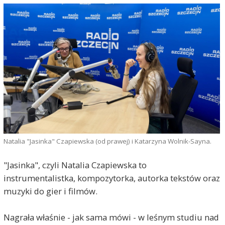
Natalia "Jasinka" Czapiewska (od prawej) i Katarzyna Wolnik-Sayna.
"Jasinka", czyli Natalia Czapiewska to
instrumentalistka, kompozytorka, autorka tekstów oraz
muzyki do gier i filmów.
Nagrała właśnie - jak sama mówi - w leśnym studiu nad