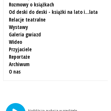
Rozmowy o książkach
Od deski do deski - książki na lato i...lata
Relacje teatralne
Wystawy
Galeria gwiazd
Wideo
Przyjaciele
Reportaże
Archiwum
O nas
Najbliższa audycja w niedzielę,