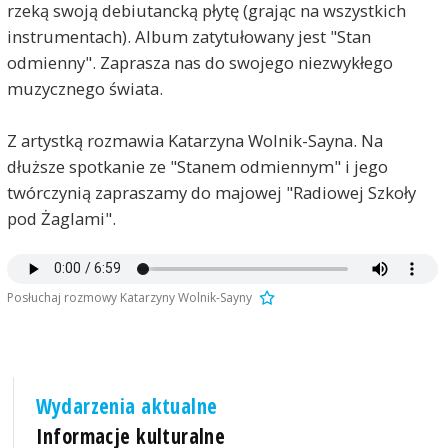
rzeką swoją debiutancką płytę (grając na wszystkich
instrumentach). Album zatytułowany jest "Stan
odmienny". Zaprasza nas do swojego niezwykłego
muzycznego świata.
Z artystką rozmawia Katarzyna Wolnik-Sayna. Na
dłuższe spotkanie ze "Stanem odmiennym" i jego
twórczynią zapraszamy do majowej "Radiowej Szkoły
pod Żaglami".
Posłuchaj rozmowy Katarzyny Wolnik-Sayny
Wydarzenia aktualne
Informacje kulturalne