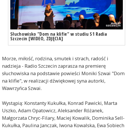
Słuchowisko "Dom na klifie" w studiu S1 Radia
Szczecin [WIDEO, ZDJĘCIA]
Morze, miłość, rodzina, smutek i strach, radość i
nadzieja - Radio Szczecin zaprasza na premierę
słuchowiska na podstawie powieści Moniki Szwai "Dom
na klifie", w realizacji dźwiękowej syna autorki,
Wawrzyńca Szwai.
Wystąpią: Konstanty Kukułka, Konrad Pawicki, Marta
Uszko, Adam Opatowicz, Aleksander Różanek,
Małgorzata Chryc-Filary, Maciej Kowalik, Dominika Sell-
Kukułka, Paulina Janczak, Iwona Kowalska, Ewa Sobiech