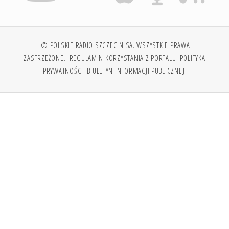
© POLSKIE RADIO SZCZECIN SA. WSZYSTKIE PRAWA
ZASTRZEŻONE.
REGULAMIN KORZYSTANIA Z PORTALU
POLITYKA
PRYWATNOŚCI
BIULETYN INFORMACJI PUBLICZNEJ