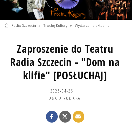
Radio Szczecin
»
Trochę Kultury
»
Wydarzenia aktualne
Zaproszenie do Teatru
Radia Szczecin - "Dom na
klifie" [POSŁUCHAJ]
2026-04-26
AGATA ROKICKA