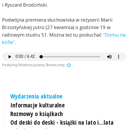
i Ryszard Brodziński.
Podwójna premiera słuchowiska w reżyserii Marii
Brzostyńskiej jutro (27 kwietnia) o godzinie 19 w
radiowym studiu S1. Można też tu posłuchać
"Domu na
klifie"
.
Posłuchaj felietonu Joanny Skoniecznej
Wydarzenia aktualne
Informacje kulturalne
Rozmowy o książkach
Od deski do deski - książki na lato i...lata