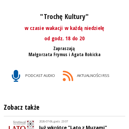
"Trochę Kultury"
w czasie wakacji w każdą niedzielę
od godz. 18 do 20
Zapraszają
Małgorzata Frymus i Agata Rokicka
PODCAST AUDIO
AKTUALNOŚCI RSS
Zobacz także
2026-07-06, godz. 23:07
Już wkrótce "Lato z Muzami"