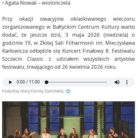
• Agata Nowak – wiolonczela
Przy okazji owacyjnie oklaskiwanego wieczoru
zorganizowanego w Bałtyckim Centrum Kultury warto
dodać, że jeszcze dziś, 3 maja 2026 (niedziela) o
godzinie 19, w Złotej Sali Filharmonii im. Mieczysława
Karłowicza odbędzie się Koncert Finałowy 8. Festiwalu
Szczecin Classic z udziałem wszystkich artystów
festiwalu, trwającego od 26 kwietnia 2026 roku.
Posłuchaj relacji Doroty Zamolskiej