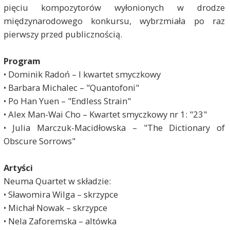
pięciu kompozytorów wyłonionych w drodze
międzynarodowego konkursu, wybrzmiała po raz
pierwszy przed publicznością.
Program
• Dominik Radoń – I kwartet smyczkowy
• Barbara Michalec – "Quantofoni"
• Po Han Yuen – "Endless Strain"
• Alex Man-Wai Cho – Kwartet smyczkowy nr 1: "23"
• Julia Marczuk-Macidłowska – "The Dictionary of
Obscure Sorrows"
Artyści
Neuma Quartet w składzie:
• Sławomira Wilga – skrzypce
• Michał Nowak – skrzypce
• Nela Zaforemska – altówka