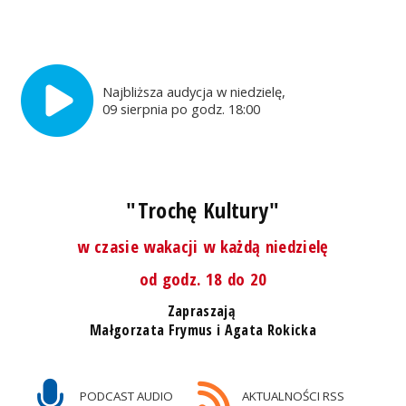
Najbliższa audycja w niedzielę,
09 sierpnia po godz. 18:00
"Trochę Kultury"
w czasie wakacji w każdą niedzielę
od godz. 18 do 20
Zapraszają
Małgorzata Frymus i Agata Rokicka
PODCAST AUDIO
AKTUALNOŚCI RSS