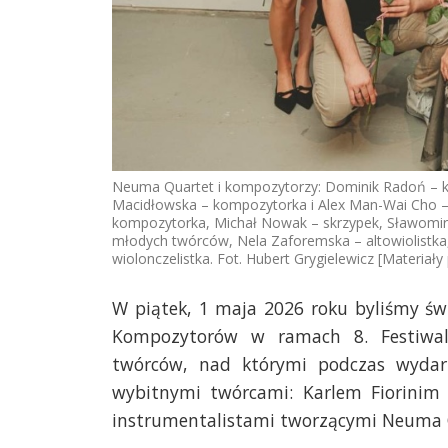
Neuma Quartet i kompozytorzy: Dominik Radoń – ko
Macidłowska – kompozytorka i Alex Man-Wai Cho – 
kompozytorka, Michał Nowak – skrzypek, Sławomira
młodych twórców, Nela Zaforemska – altowiolistka
wiolonczelistka. Fot. Hubert Grygielewicz [Materia
W piątek, 1 maja 2026 roku byliśmy ś
Kompozytorów w ramach 8. Festiwalu
twórców, nad którymi podczas wydar
wybitnymi twórcami: Karlem Fiorinim 
instrumentalistami tworzącymi Neuma 