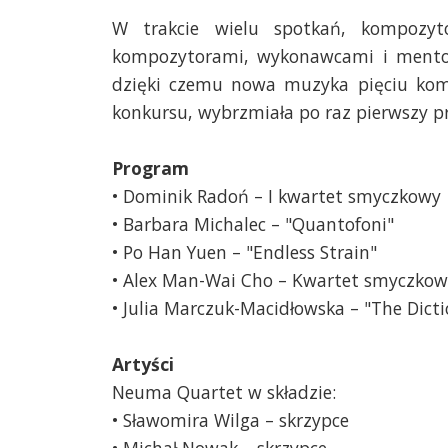
W trakcie wielu spotkań, kompozy
kompozytorami, wykonawcami i mentor
dzięki czemu nowa muzyka pięciu ko
konkursu, wybrzmiała po raz pierwszy pr
Program
• Dominik Radoń – I kwartet smyczkowy
• Barbara Michalec – "Quantofoni"
• Po Han Yuen – "Endless Strain"
• Alex Man-Wai Cho – Kwartet smyczkowy
• Julia Marczuk-Macidłowska – "The Dict
Artyści
Neuma Quartet w składzie:
• Sławomira Wilga – skrzypce