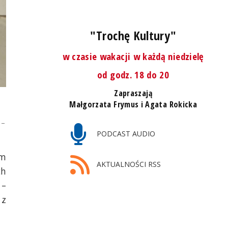
"Trochę Kultury"
w czasie wakacji w każdą niedzielę
od godz. 18 do 20
Zapraszają
Małgorzata Frymus i Agata Rokicka
 –
PODCAST AUDIO
um
AKTUALNOŚCI RSS
ch
 –
 z