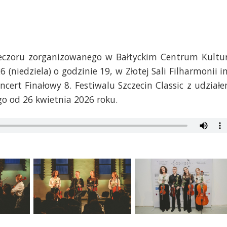
ieczoru zorganizowanego w Bałtyckim Centrum Kultu
 (niedziela) o godzinie 19, w Złotej Sali Filharmonii i
cert Finałowy 8. Festiwalu Szczecin Classic z udział
go od 26 kwietnia 2026 roku.