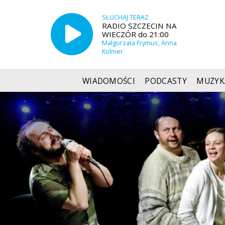
SŁUCHAJ TERAZ
RADIO SZCZECIN NA
WIECZÓR do 21:00
Małgorzata Frymus, Anna
Kolmer
WIADOMOŚCI
PODCASTY
MUZYK