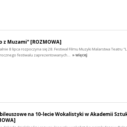
ato z Muzami" [ROZMOWA]
icjalnie 8 lipca rozpoczyna się 28. Festiwal Filmu Muzyki Malarstwa Teatru "
rocznego festiwalu zaprezentowanych…
» więcej
ileuszowe na 10-lecie Wokalistyki w Akademii Sztu
ZMOWA]