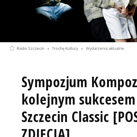
Radio Szczecin
»
Trochę Kultury
»
Wydarzenia aktualne
Sympozjum Kompoz
kolejnym sukcesem 
Szczecin Classic [P
ZDJĘCIA]