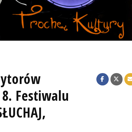
ytorów
8. Festiwalu
OSŁUCHAJ,