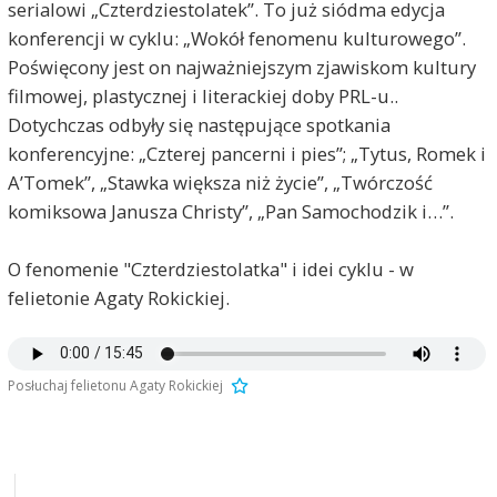
serialowi „Czterdziestolatek”. To już siódma edycja
konferencji w cyklu: „Wokół fenomenu kulturowego”.
Poświęcony jest on najważniejszym zjawiskom kultury
filmowej, plastycznej i literackiej doby PRL-u..
Dotychczas odbyły się następujące spotkania
konferencyjne: „Czterej pancerni i pies”; „Tytus, Romek i
A’Tomek”, „Stawka większa niż życie”, „Twórczość
komiksowa Janusza Christy”, „Pan Samochodzik i…”.
O fenomenie "Czterdziestolatka" i idei cyklu - w
felietonie Agaty Rokickiej.
Posłuchaj felietonu Agaty Rokickiej