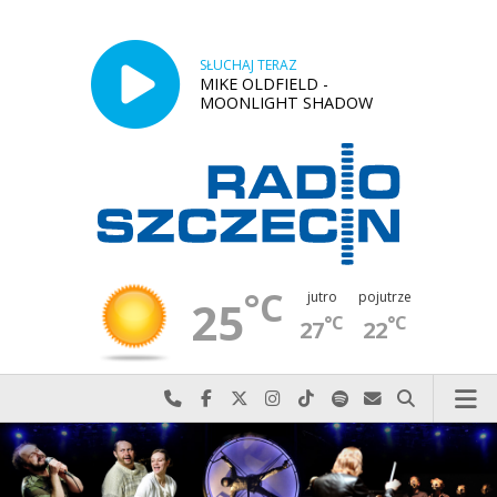
SŁUCHAJ TERAZ
MIKE OLDFIELD -
MOONLIGHT SHADOW
°C
jutro
pojutrze
25
°C
°C
27
22
Najlepiej po prostu do nas zadzwoń
Odwiedź nas na Facebook-u
Odwiedź nas na X
Odwiedź nas na Instagram-ie
Odwiedź nas na TikTok-u
Szukaj nas na Spotify
Wyślij do nas w
Szukaj