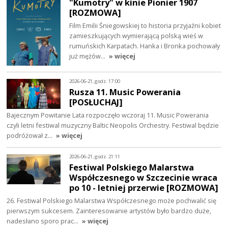
"Kumotry" w kinie Pionier 1907
[ROZMOWA]
Film Emilii Śniegowskiej to historia przyjaźni kobiet
zamieszkujących wymierającą polską wieś w
rumuńskich Karpatach. Hanka i Bronka pochowały
już mężów…
» więcej
2026-06-21, godz. 17:00
Rusza 11. Music Powerania
[POSŁUCHAJ]
Bajecznym Powitanie Lata rozpoczęło wczoraj 11. Music Powerania
czyli letni festiwal muzyczny Baltic Neopolis Orchestry. Festiwal będzie
podróżował z…
» więcej
2026-06-21, godz. 21:11
Festiwal Polskiego Malarstwa
Współczesnego w Szczecinie wraca
po 10 - letniej przerwie [ROZMOWA]
26. Festiwal Polskiego Malarstwa Współczesnego może pochwalić się
pierwszym sukcesem. Zainteresowanie artystów było bardzo duże,
nadesłano sporo prac…
» więcej