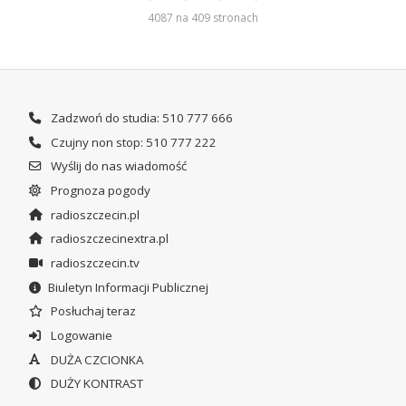
4087 na 409 stronach
Zadzwoń do studia: 510 777 666
Czujny non stop: 510 777 222
Wyślij do nas wiadomość
Prognoza pogody
radioszczecin.pl
radioszczecinextra.pl
radioszczecin.tv
Biuletyn Informacji Publicznej
Posłuchaj teraz
Logowanie
DUŻA CZCIONKA
DUŻY KONTRAST