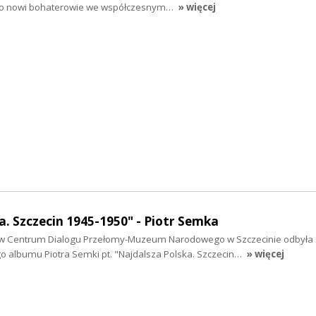
 to nowi bohaterowie we współczesnym…
» więcej
a. Szczecin 1945-1950" - Piotr Semka
 w Centrum Dialogu Przełomy-Muzeum Narodowego w Szczecinie odbyła 
albumu Piotra Semki pt. "Najdalsza Polska. Szczecin…
» więcej