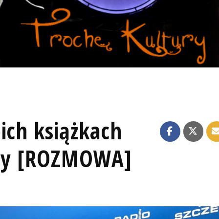
ich książkach
ieży [ROZMOWA]