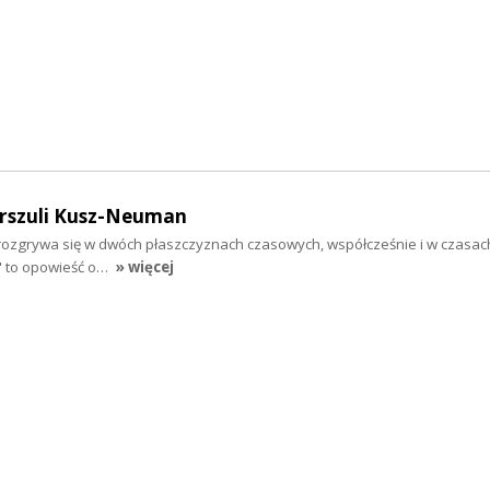
Urszuli Kusz-Neuman
a rozgrywa się w dwóch płaszczyznach czasowych, współcześnie i w czasach
" to opowieść o…
» więcej