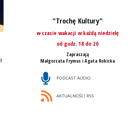
"Trochę Kultury"
w czasie wakacji w każdą niedzielę
od godz. 18 do 20
Zapraszają
są
Małgorzata Frymus i Agata Rokicka
PODCAST AUDIO
AKTUALNOŚCI RSS