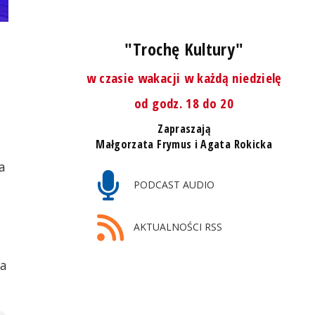
"Trochę Kultury"
w czasie wakacji w każdą niedzielę
od godz. 18 do 20
Zapraszają
Małgorzata Frymus i Agata Rokicka
a
PODCAST AUDIO
AKTUALNOŚCI RSS
ta