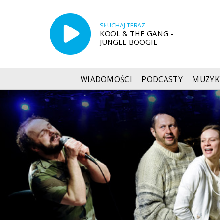
SŁUCHAJ TERAZ
KOOL & THE GANG -
JUNGLE BOOGIE
WIADOMOŚCI
PODCASTY
MUZYK