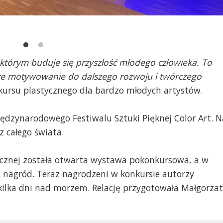
którym buduje się przyszłość młodego człowieka. To
akże motywowanie do dalszego rozwoju i twórczego
kursu plastycznego dla bardzo młodych artystów.
Międzynarodowego Festiwalu Sztuki Pięknej Color Art. N
z całego świata.
licznej została otwarta wystawa pokonkursowa, a w
a nagród. Teraz nagrodzeni w konkursie autorzy
ilka dni nad morzem. Relację przygotowała Małgorza