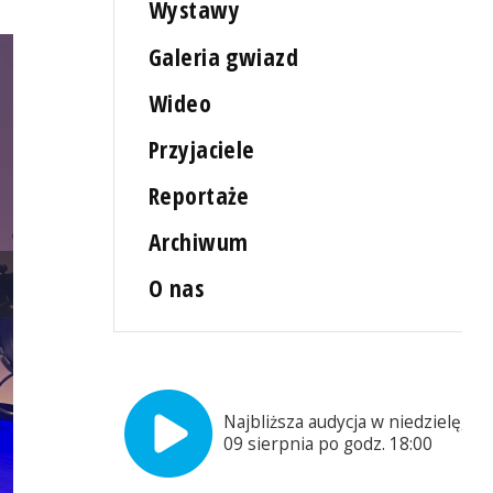
Wystawy
Galeria gwiazd
Wideo
Przyjaciele
Reportaże
Archiwum
O nas
Materiały promocyjne organizatora
Najbliższa audycja w niedzielę,
09 sierpnia po godz. 18:00