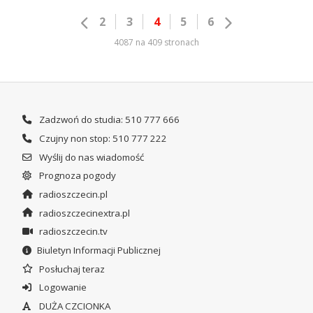
2
3
4
5
6
4087 na 409 stronach
Zadzwoń do studia: 510 777 666
Czujny non stop: 510 777 222
Wyślij do nas wiadomość
Prognoza pogody
radioszczecin.pl
radioszczecinextra.pl
radioszczecin.tv
Biuletyn Informacji Publicznej
Posłuchaj teraz
Logowanie
DUŻA CZCIONKA