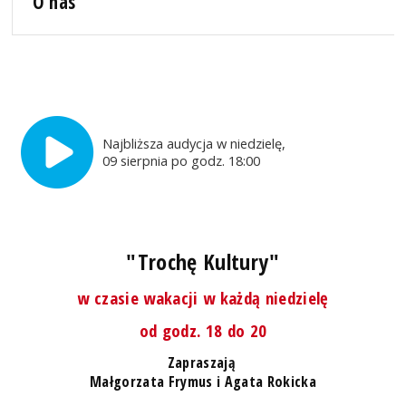
O nas
Najbliższa audycja w niedzielę,
09 sierpnia po godz. 18:00
"Trochę Kultury"
w czasie wakacji w każdą niedzielę
od godz. 18 do 20
Zapraszają
Małgorzata Frymus i Agata Rokicka