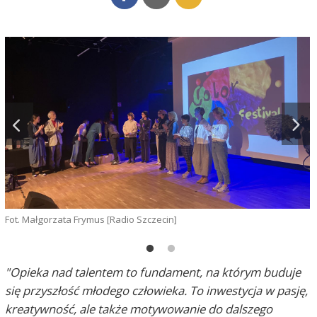
M
Fot. Małgorzata Frymus [Radio Szczecin]
"Opieka nad talentem to fundament, na którym buduje
się przyszłość młodego człowieka. To inwestycja w pasję,
kreatywność, ale także motywowanie do dalszego