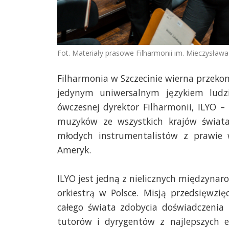
Fot. Materiały prasowe Filharmonii im. Mieczysława
Filharmonia w Szczecinie wierna przekona
jedynym uniwersalnym językiem ludz
ówczesnej dyrektor Filharmonii, ILYO –
muzyków ze wszystkich krajów świata.
młodych instrumentalistów z prawie w
Ameryk.
ILYO jest jedną z nielicznych międzynar
orkiestrą w Polsce. Misją przedsięwzi
całego świata zdobycia doświadczenia 
tutorów i dyrygentów z najlepszych eu