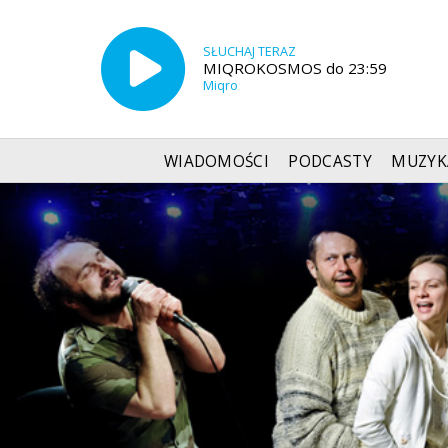
SŁUCHAJ TERAZ
MIQROKOSMOS do 23:59
Miqro
WIADOMOŚCI
PODCASTY
MUZYK