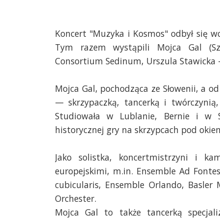
Koncert "Muzyka i Kosmos" odbył się w
Tym razem wystąpili Mojca Gal (Szwa
Consortium Sedinum, Urszula Stawicka -
Mojca Gal, pochodząca ze Słowenii, a od 
— skrzypaczką, tancerką i twórczynią,
Studiowała w Lublanie, Bernie i w Sc
historycznej gry na skrzypcach pod oki
Jako solistka, koncertmistrzyni i k
europejskimi, m.in. Ensemble Ad Fonte
cubicularis, Ensemble Orlando, Basler
Orchester.
Mojca Gal to także tancerką specjali