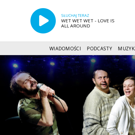
SŁUCHAJ TERAZ
WET WET WET - LOVE IS
ALL AROUND
WIADOMOŚCI
PODCASTY
MUZYK