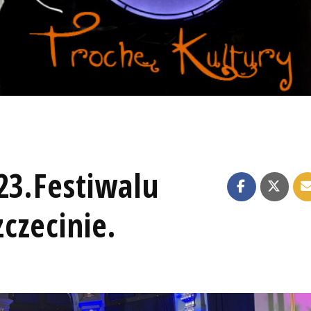
23.Festiwalu
czecinie.