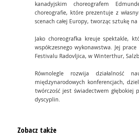
kanadyjskim choreografem Edmund
choreografie, które prezentuje z własn
scenach całej Europy, tworząc sztukę na 
Jako choreografka kreuje spektakle, k
współczesnego wykonawstwa. Jej prace 
Festivalu Radovljica, w Winterthur, Salz
Równolegle rozwija działalność 
międzynarodowych konferencjach, dziel
twórczość jest świadectwem głębokiej pa
dyscyplin.
Zobacz także