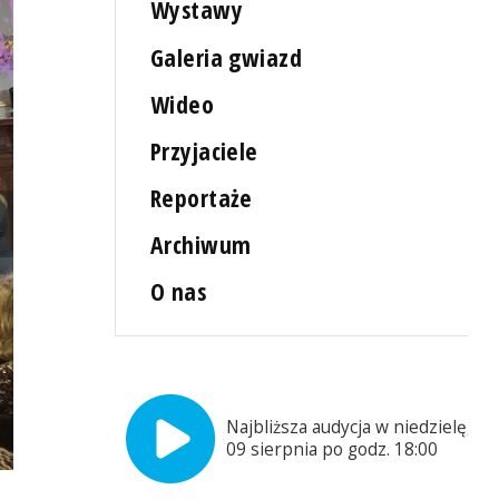
Wystawy
Galeria gwiazd
Wideo
Przyjaciele
Reportaże
Archiwum
O nas
Najbliższa audycja w niedzielę,
09 sierpnia po godz. 18:00
"Muzyka i Kosmos" Fot. Małgorzata Frymus