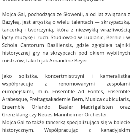
Mojca Gal, pochodząca ze Słowenii, a od lat związana z
Bazyleą, jest artystką o wielu talentach — skrzypaczką,
tancerką i twórczynią, która z niezwykłą wrażliwością
łączy muzykę i ruch. Studiowała w Lublanie, Bernie i w
Schola Cantorum Basiliensis, gdzie zgłębiała tajniki
historycznej gry na skrzypcach pod okiem wybitnych
mistrzów, takich jak Amandine Beyer.
Jako solistka, koncertmistrzyni i kameralistka
współpracuje z renomowanymi zespołami
europejskimi, m.in. Ensemble Ad Fontes, Ensemble
Arabesque, Freitagsakademie Bern, Musica cubicularis,
Ensemble Orlando, Basler Madrigalisten oraz
Grenzklang czy Neues Mannheimer Orchester.
Mojca Gal to także tancerką specjalizująca się w balecie
historycznym. Współpracując z kanadyjskim