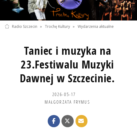
Radio Szczecin
»
Trochę Kultury
»
Wydarzenia aktualne
Taniec i muzyka na
23.Festiwalu Muzyki
Dawnej w Szczecinie.
2026-05-17
MAŁGORZATA FRYMUS