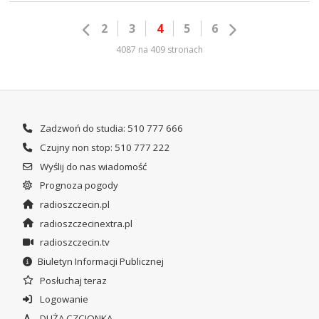
2
3
4
5
6
4087 na 409 stronach
Zadzwoń do studia: 510 777 666
Czujny non stop: 510 777 222
Wyślij do nas wiadomość
Prognoza pogody
radioszczecin.pl
radioszczecinextra.pl
radioszczecin.tv
Biuletyn Informacji Publicznej
Posłuchaj teraz
Logowanie
DUŻA CZCIONKA