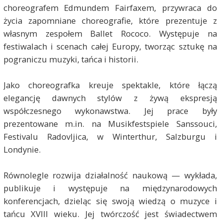
choreografem Edmundem Fairfaxem, przywraca do
życia zapomniane choreografie, które prezentuje z
własnym zespołem Ballet Rococo. Występuje na
festiwalach i scenach całej Europy, tworząc sztukę na
pograniczu muzyki, tańca i historii.
Jako choreografka kreuje spektakle, które łączą
elegancję dawnych stylów z żywą ekspresją
współczesnego wykonawstwa. Jej prace były
prezentowane m.in. na Musikfestspiele Sanssouci,
Festivalu Radovljica, w Winterthur, Salzburgu i
Londynie.
Równolegle rozwija działalność naukową — wykłada,
publikuje i występuje na międzynarodowych
konferencjach, dzieląc się swoją wiedzą o muzyce i
tańcu XVIII wieku. Jej twórczość jest świadectwem