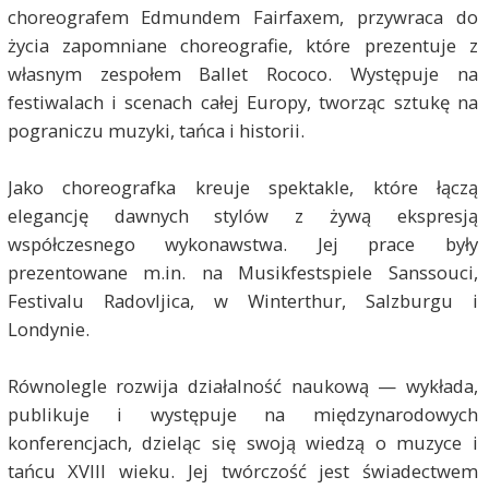
choreografem Edmundem Fairfaxem, przywraca do
życia zapomniane choreografie, które prezentuje z
własnym zespołem Ballet Rococo. Występuje na
festiwalach i scenach całej Europy, tworząc sztukę na
pograniczu muzyki, tańca i historii.
Jako choreografka kreuje spektakle, które łączą
elegancję dawnych stylów z żywą ekspresją
współczesnego wykonawstwa. Jej prace były
prezentowane m.in. na Musikfestspiele Sanssouci,
Festivalu Radovljica, w Winterthur, Salzburgu i
Londynie.
Równolegle rozwija działalność naukową — wykłada,
publikuje i występuje na międzynarodowych
konferencjach, dzieląc się swoją wiedzą o muzyce i
tańcu XVIII wieku. Jej twórczość jest świadectwem