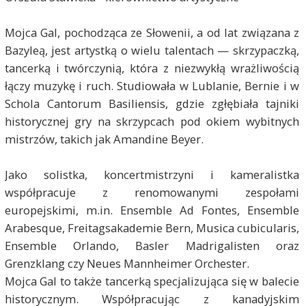
Mojca Gal, pochodząca ze Słowenii, a od lat związana z
Bazyleą, jest artystką o wielu talentach — skrzypaczką,
tancerką i twórczynią, która z niezwykłą wrażliwością
łączy muzykę i ruch. Studiowała w Lublanie, Bernie i w
Schola Cantorum Basiliensis, gdzie zgłębiała tajniki
historycznej gry na skrzypcach pod okiem wybitnych
mistrzów, takich jak Amandine Beyer.
Jako solistka, koncertmistrzyni i kameralistka
współpracuje z renomowanymi zespołami
europejskimi, m.in. Ensemble Ad Fontes, Ensemble
Arabesque, Freitagsakademie Bern, Musica cubicularis,
Ensemble Orlando, Basler Madrigalisten oraz
Grenzklang czy Neues Mannheimer Orchester.
Mojca Gal to także tancerką specjalizująca się w balecie
historycznym. Współpracując z kanadyjskim