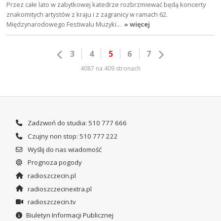
Przez całe lato w zabytkowej katedrze rozbrzmiewać będą koncerty
znakomitych artystów z kraju i z zagranicy w ramach 62.
Międzynarodowego Festiwalu Muzyki…
» więcej
3
4
5
6
7
4087 na 409 stronach
Zadzwoń do studia: 510 777 666
Czujny non stop: 510 777 222
Wyślij do nas wiadomość
Prognoza pogody
radioszczecin.pl
radioszczecinextra.pl
radioszczecin.tv
Biuletyn Informacji Publicznej