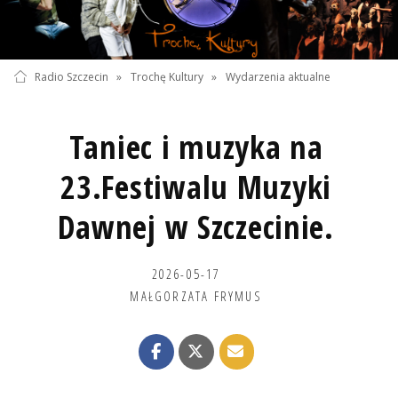
Radio Szczecin
»
Trochę Kultury
»
Wydarzenia aktualne
Taniec i muzyka na
23.Festiwalu Muzyki
Dawnej w Szczecinie.
2026-05-17
MAŁGORZATA FRYMUS