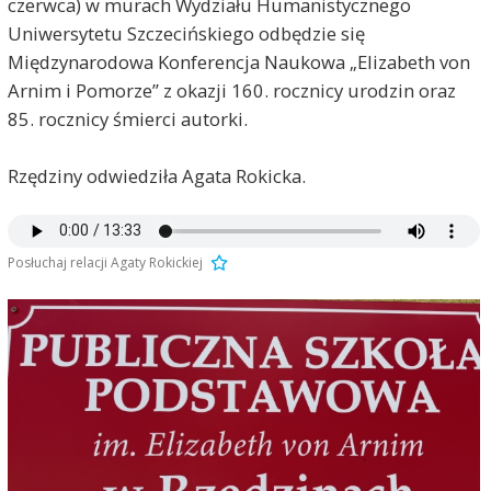
czerwca) w murach Wydziału Humanistycznego
Uniwersytetu Szczecińskiego odbędzie się
Międzynarodowa Konferencja Naukowa „Elizabeth von
Arnim i Pomorze” z okazji 160. rocznicy urodzin oraz
85. rocznicy śmierci autorki.
Rzędziny odwiedziła Agata Rokicka.
Posłuchaj relacji Agaty Rokickiej