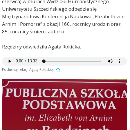
czerwca) w murach Wydziału Humanistycznego
Uniwersytetu Szczecińskiego odbędzie się
Międzynarodowa Konferencja Naukowa „Elizabeth von
Arnim i Pomorze” z okazji 160. rocznicy urodzin oraz
85. rocznicy śmierci autorki.
Rzędziny odwiedziła Agata Rokicka.
Posłuchaj relacji Agaty Rokickiej