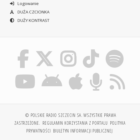
Logowanie
DUŻA CZCIONKA
DUŻY KONTRAST
© POLSKIE RADIO SZCZECIN SA. WSZYSTKIE PRAWA
ZASTRZEŻONE.
REGULAMIN KORZYSTANIA Z PORTALU
POLITYKA
PRYWATNOŚCI
BIULETYN INFORMACJI PUBLICZNEJ