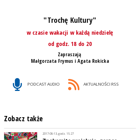
"Trochę Kultury"
w czasie wakacji w każdą niedzielę
od godz. 18 do 20
Zapraszają
Małgorzata Frymus i Agata Rokicka
PODCAST AUDIO
AKTUALNOŚCI RSS
Zobacz także
2017-08-13, godz. 15:27