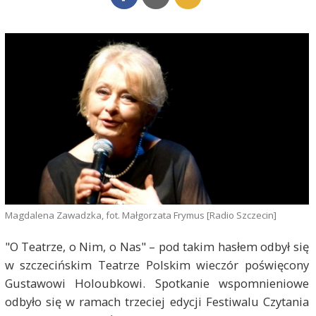
Magdalena Zawadzka, fot. Małgorzata Frymus [Radio Szczecin]
"O Teatrze, o Nim, o Nas" – pod takim hasłem odbył się
w szczecińskim Teatrze Polskim wieczór poświęcony
Gustawowi Holoubkowi. Spotkanie wspomnieniowe
odbyło się w ramach trzeciej edycji Festiwalu Czytania