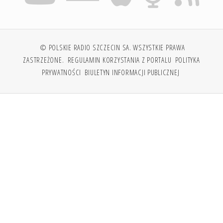
© POLSKIE RADIO SZCZECIN SA. WSZYSTKIE PRAWA
ZASTRZEŻONE.
REGULAMIN KORZYSTANIA Z PORTALU
POLITYKA
PRYWATNOŚCI
BIULETYN INFORMACJI PUBLICZNEJ