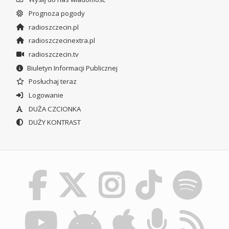
Prognoza pogody
radioszczecin.pl
radioszczecinextra.pl
radioszczecin.tv
Biuletyn Informacji Publicznej
Posłuchaj teraz
Logowanie
DUŻA CZCIONKA
DUŻY KONTRAST