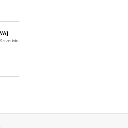
OWA]
Szczecinie.