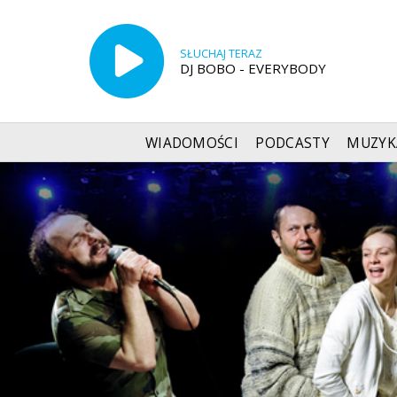
SŁUCHAJ TERAZ
DJ BOBO - EVERYBODY
WIADOMOŚCI
PODCASTY
MUZYK