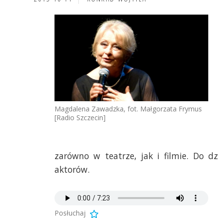
Magdalena Zawadzka, fot. Małgorzata Frymus
[Radio Szczecin]
zarówno w teatrze, jak i filmie. Do d
aktorów.
Posłuchaj