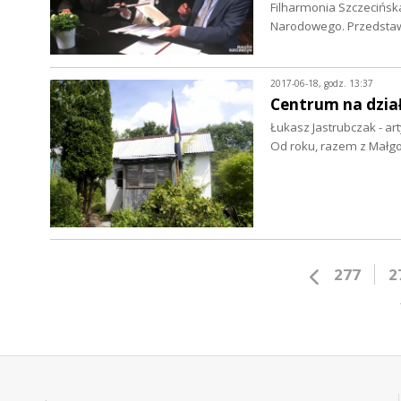
Filharmonia Szczecińska
Narodowego. Przedstawi
2017-06-18, godz. 13:37
Centrum na dzia
Łukasz Jastrubczak - ar
Od roku, razem z Małgo
277
2