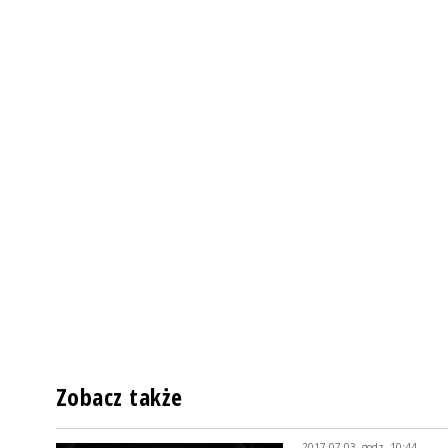
Zobacz także
2017-07-03, godz. 10:44