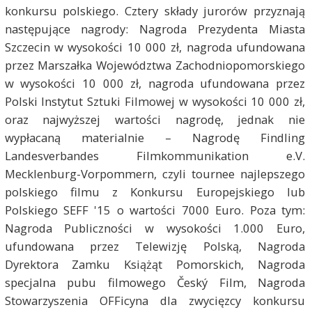
konkursu polskiego. Cztery składy jurorów przyznają
następujące nagrody: Nagroda Prezydenta Miasta
Szczecin w wysokości 10 000 zł, nagroda ufundowana
przez Marszałka Województwa Zachodniopomorskiego
w wysokości 10 000 zł, nagroda ufundowana przez
Polski Instytut Sztuki Filmowej w wysokości 10 000 zł,
oraz najwyższej wartości nagrodę, jednak nie
wypłacaną materialnie – Nagrodę Findling
Landesverbandes Filmkommunikation e.V.
Mecklenburg-Vorpommern, czyli tournee najlepszego
polskiego filmu z Konkursu Europejskiego lub
Polskiego SEFF '15 o wartości 7000 Euro. Poza tym:
Nagroda Publiczności w wysokości 1.000 Euro,
ufundowana przez Telewizję Polską, Nagroda
Dyrektora Zamku Książąt Pomorskich, Nagroda
specjalna pubu filmowego Český Film, Nagroda
Stowarzyszenia OFFicyna dla zwycięzcy konkursu