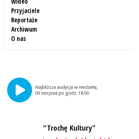
Wideo
Przyjaciele
Reportaże
Archiwum
O nas
Najbliższa audycja w niedzielę,
09 sierpnia po godz. 18:00
"Trochę Kultury"