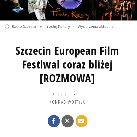
Radio Szczecin
»
Trochę Kultury
»
Wydarzenia aktualne
Szczecin European Film
Festiwal coraz bliżej
[ROZMOWA]
2015-10-12
KONRAD WOJTYŁA