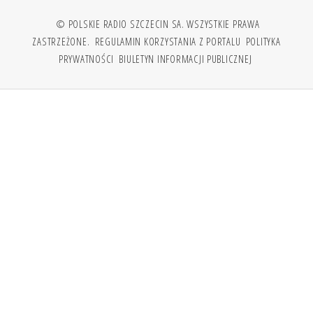
© POLSKIE RADIO SZCZECIN SA. WSZYSTKIE PRAWA
ZASTRZEŻONE.
REGULAMIN KORZYSTANIA Z PORTALU
POLITYKA
PRYWATNOŚCI
BIULETYN INFORMACJI PUBLICZNEJ