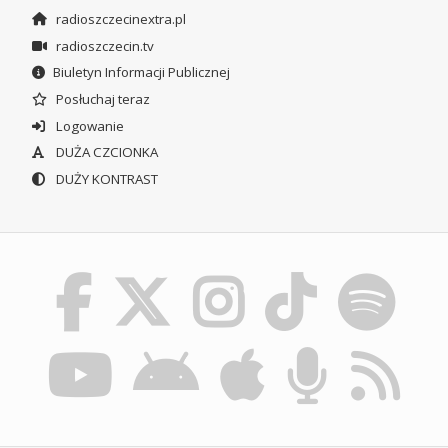
radioszczecinextra.pl
radioszczecin.tv
Biuletyn Informacji Publicznej
Posłuchaj teraz
Logowanie
DUŻA CZCIONKA
DUŻY KONTRAST