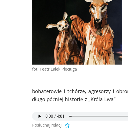
fot. Teatr Lalek Pleciuga
bohaterowie i tchórze, agresorzy i obr
długo później historię z „Króla Lwa”.
Posłuchaj relacji