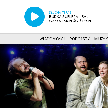
SŁUCHAJ TERAZ
BUDKA SUFLERA - BAL
WSZYSTKICH ŚWIĘTYCH
WIADOMOŚCI
PODCASTY
MUZYK