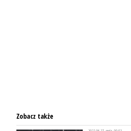
Zobacz także
2022-06-27, godz. 00:02