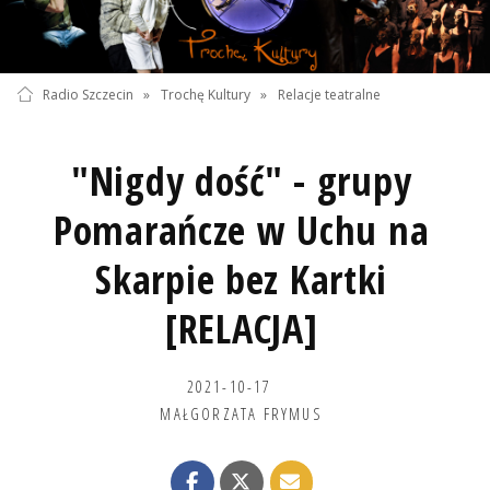
Radio Szczecin
»
Trochę Kultury
»
Relacje teatralne
"Nigdy dość" - grupy
Pomarańcze w Uchu na
Skarpie bez Kartki
[RELACJA]
2021-10-17
MAŁGORZATA FRYMUS