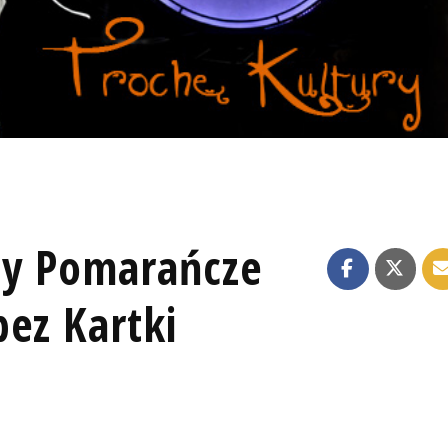
py Pomarańcze
ez Kartki