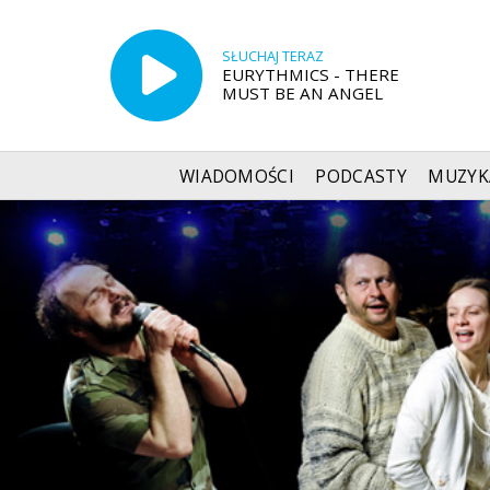
SŁUCHAJ TERAZ
EURYTHMICS - THERE
MUST BE AN ANGEL
WIADOMOŚCI
PODCASTY
MUZYK