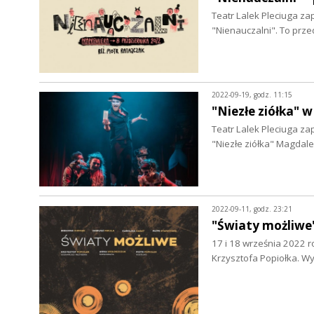
Teatr Lalek Pleciuga za
"Nienauczalni". To pr
2022-09-19, godz. 11:15
"Niezłe ziółka" 
Teatr Lalek Pleciuga za
"Niezłe ziółka" Magdale
2022-09-11, godz. 23:21
"Światy możliwe
17 i 18 września 2022 r
Krzysztofa Popiołka. Wy